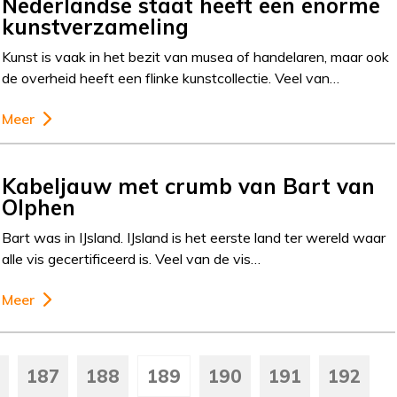
Nederlandse staat heeft een enorme
kunstverzameling
Kunst is vaak in het bezit van musea of handelaren, maar ook
de overheid heeft een flinke kunstcollectie. Veel van…
Meer
Kabeljauw met crumb van Bart van
Olphen
Bart was in IJsland. IJsland is het eerste land ter wereld waar
alle vis gecertificeerd is. Veel van de vis…
Meer
187
188
189
190
191
192