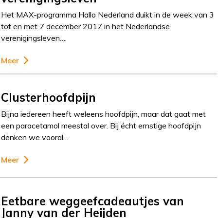
Het MAX-programma Hallo Nederland duikt in de week van 3
tot en met 7 december 2017 in het Nederlandse
verenigingsleven….
Meer
Clusterhoofdpijn
Bijna iedereen heeft weleens hoofdpijn, maar dat gaat met
een paracetamol meestal over. Bij écht ernstige hoofdpijn
denken we vooral…
Meer
Eetbare weggeefcadeautjes van
Janny van der Heijden