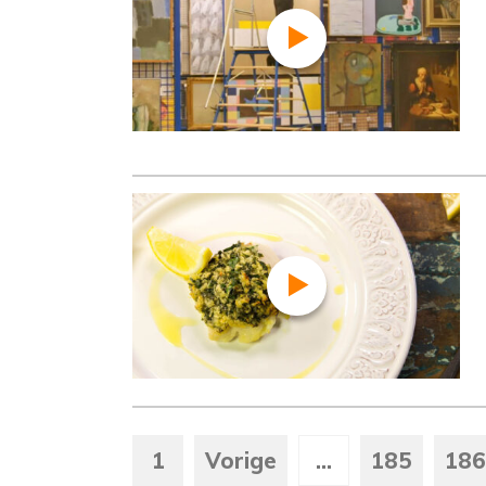
1
Vorige
...
185
186