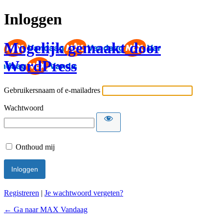
Inloggen
Mogelijk gemaakt door
WordPress
Gebruikersnaam of e-mailadres
Wachtwoord
Onthoud mij
Registreren
|
Je wachtwoord vergeten?
← Ga naar MAX Vandaag