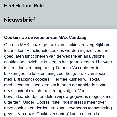
Heel Holland Bakt
Nieuwsbrief
Neem hier een gratis abonnement op onze
nieuwsbrief. Elke vrijdag- en dinsdagochtend in
uw mailbox.
Verzend
Nieuwsbrief