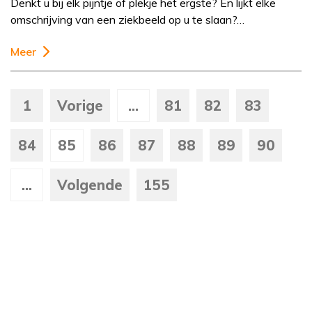
Denkt u bij elk pijntje of plekje het ergste? En lijkt elke
omschrijving van een ziekbeeld op u te slaan?…
Meer
1
Vorige
...
81
82
83
84
85
86
87
88
89
90
...
Volgende
155