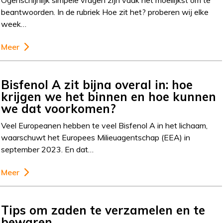
Ogenschijnlijk simpele vragen zijn vaak het moeilijkst om te
beantwoorden. In de rubriek Hoe zit het? proberen wij elke
week…
Meer
Bisfenol A zit bijna overal in: hoe
krijgen we het binnen en hoe kunnen
we dat voorkomen?
Veel Europeanen hebben te veel Bisfenol A in het lichaam,
waarschuwt het Europees Milieuagentschap (EEA) in
september 2023. En dat…
Meer
Tips om zaden te verzamelen en te
bewaren