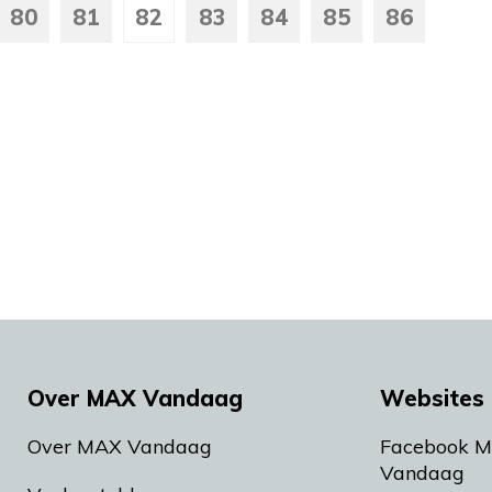
80
81
82
83
84
85
86
Over MAX Vandaag
Websites 
Over MAX Vandaag
Facebook 
Vandaag