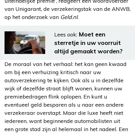
uiteindelijke premie”, reageert een woordvoerder
van Unigarant, de verzekeringstak van de ANWB,
op het onderzoek van
Geld.nl
.
Moet een
Lees ook:
sterretje in uw voorruit
altijd gemaakt worden?
De moraal van het verhaal: het kan geen kwaad
om bij een verhuizing kritisch naar uw
autoverzekering te kijken. Ook als u in dezelfde
wijk of dezelfde straat blijft wonen, kunnen uw
premiebedragen flink oplopen. En kunt u
eventueel geld besparen als u naar een andere
verzekeraar overstapt. Maar die luxe heeft niet
iedereen, want beginnende automobilisten uit
een grote stad zijn al helemaal in het nadeel. Een