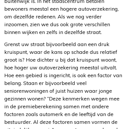
buitenwijk is. In het stadscentrum betalen
bewoners meestal een hogere autoverzekering,
om dezelfde redenen. Als we nog verder
inzoomen, zien we dus ook grote verschillen
binnen wijken en zelfs in dezelfde straat.
Grenst uw straat bijvoorbeeld aan een druk
kruispunt, waar de kans op schade dus relatief
groot is? Hoe dichter u bij dat kruispunt woont,
hoe hoger uw autoverzekering meestal uitvalt.
Hoe een gebied is ingericht, is ook een factor van
belang. Staan er bijvoorbeeld veel
seniorenwoningen of juist huizen waar jonge
gezinnen wonen? “Deze kenmerken wegen mee
in de premieberekening samen met andere
factoren zoals automerk en de leeftijd van de
bestuurder. Al deze factoren samen vormen de