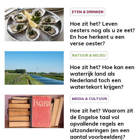
ETEN & DRINKEN
Hoe zit het? Leven
oesters nog als u ze eet?
En hoe herkent u een
verse oester?
NATUUR & MILIEU
Hoe zit het? Hoe kan een
waterrijk land als
Nederland toch een
watertekort krijgen?
MEDIA & CULTUUR
Hoe zit het? Waarom zit
de Engelse taal vol
opvallende regels en
uitzonderingen (en een
aantal voorbeelden)?