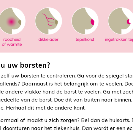
 u uw borsten?
m zelf uw borsten te controleren. Ga voor de spiegel st
vallends? Daarnaast is het belangrijk om te voelen. Do
de andere vlakke hand de borst te voelen. Ga met zac
deelte van de borst. Doe dit van buiten naar binnen.
e. Herhaal dit met de andere kant.
normaal of maakt u zich zorgen? Bel dan de huisarts. D
l doorsturen naar het ziekenhuis. Dan wordt er een 