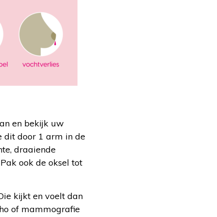
aan en bekijk uw
e dit door 1 arm in de
hte, draaiende
 Pak ook de oksel tot
ie kijkt en voelt dan
echo of mammografie