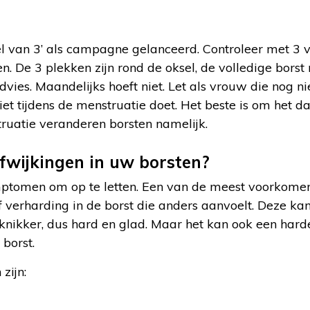
l van 3’ als campagne gelanceerd. Controleer met 3 v
n. De 3 plekken zijn rond de oksel, de volledige borst
advies. Maandelijks hoeft niet. Let als vrouw die nog ni
iet tijdens de menstruatie doet. Het beste is om het d
ruatie veranderen borsten namelijk.
fwijkingen in uw borsten?
ymptomen om op te letten. Een van de meest voorkomen
of verharding in de borst die anders aanvoelt. Deze kan
 knikker, dus hard en glad. Maar het kan ook een harde
 borst.
zijn: