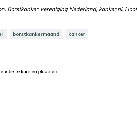
n, Borstkanker Vereniging Nederland, kanker.nl. Hoofd
er
borstkankermaand
kanker
eactie te kunnen plaatsen.