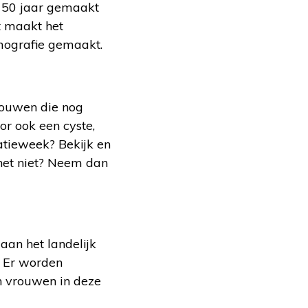
f 50 jaar gemaakt
t maakt het
mografie gemaakt.
vrouwen die nog
or ook een cyste,
atieweek? Bekijk en
 het niet? Neem dan
aan het landelijk
. Er worden
n vrouwen in deze