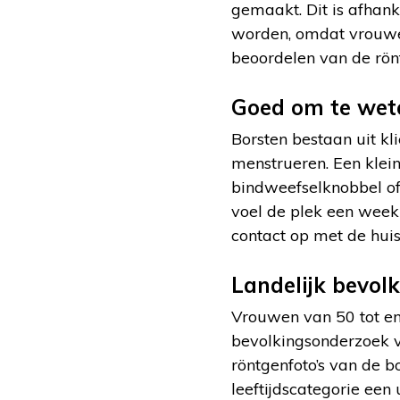
gemaakt. Dit is afhan
worden, omdat vrouwen
beoordelen van de rön
Goed om te wet
Borsten bestaan uit kl
menstrueren. Een klei
bindweefselknobbel of 
voel de plek een week 
contact op met de huis
Landelijk bevol
Vrouwen van 50 tot en
bevolkingsonderzoek vo
röntgenfoto’s van de 
leeftijdscategorie een 