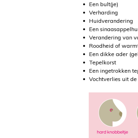
Een bult(je)
Verharding
Huidverandering
Een sinaasappelhu
Verandering van vo
Roodheid of warm
Een dikke ader (ge
Tepelkorst
Een ingetrokken te
Vochtverlies uit de