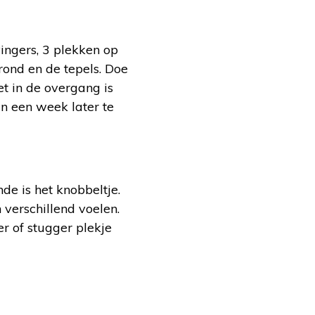
ingers, 3 plekken op
 rond en de tepels. Doe
et in de overgang is
an een week later te
de is het knobbeltje.
 verschillend voelen.
r of stugger plekje