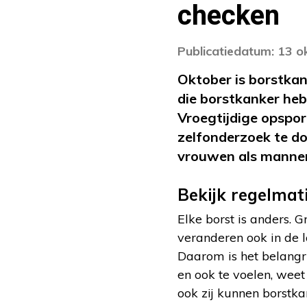
checken
Publicatiedatum: 13 
Oktober is borstkan
die borstkanker heb
Vroegtijdige opspo
zelfonderzoek te do
vrouwen als mannen
Bekijk regelmat
Elke borst is anders. G
veranderen ook in de lo
Daarom is het belangri
en ook te voelen, weet
ook zij kunnen borstka