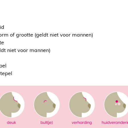
id
rm of grootte (geldt niet voor mannen)
te
ldt niet voor mannen)
pel
 tepel