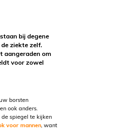
staan bij degene
e ziekte zelf.
rdt aangeraden om
eldt voor zowel
n uw borsten
len ook anders.
de spiegel te kijken
ok voor mannen
, want