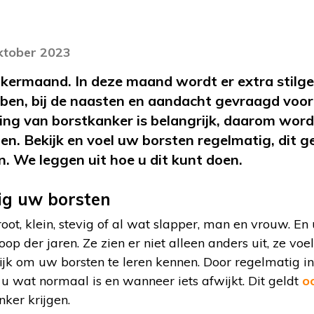
oktober 2023
kermaand. In deze maand wordt er extra stilge
ben, bij de naasten en aandacht gevraagd voor d
ring van borstkanker is belangrijk, daarom wo
en. Bekijk en voel uw borsten regelmatig, dit g
. We leggen uit hoe u dit kunt doen.
ig uw borsten
root, klein, stevig of al wat slapper, man en vrouw. E
op der jaren. Ze zien er niet alleen anders uit, ze voe
jk om uw borsten te leren kennen. Door regelmatig in 
 u wat normaal is en wanneer iets afwijkt. Dit geldt
o
nker krijgen.