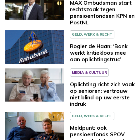
MAX Ombudsman start
rechtszaak tegen
pensioenfondsen KPN en
PostNL
GELD, WERK & RECHT
Rogier de Haan: ‘Bank
werkt kritiekloos mee
aan oplichtingstruc’
MEDIA & CULTUUR
Oplichting richt zich vaak
op senioren: vertrouw
niet blind op uw eerste
indruk
GELD, WERK & RECHT
Meldpunt: ook
pensioenfonds SPOV