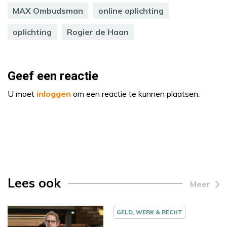
MAX Ombudsman
online oplichting
oplichting
Rogier de Haan
Geef een reactie
U moet
inloggen
om een reactie te kunnen plaatsen.
Lees ook
Meer
GELD, WERK & RECHT