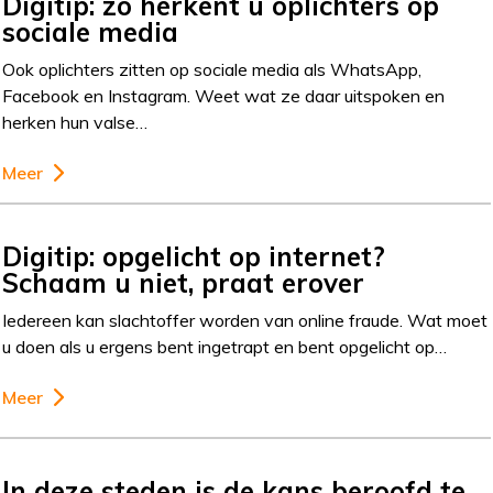
Digitip: zo herkent u oplichters op
sociale media
Ook oplichters zitten op sociale media als WhatsApp,
Facebook en Instagram. Weet wat ze daar uitspoken en
herken hun valse…
Meer
Digitip: opgelicht op internet?
Schaam u niet, praat erover
Iedereen kan slachtoffer worden van online fraude. Wat moet
u doen als u ergens bent ingetrapt en bent opgelicht op…
Meer
In deze steden is de kans beroofd te