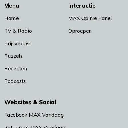
Menu
Interactie
Home
MAX Opinie Panel
TV & Radio
Oproepen
Prijsvragen
Puzzels
Recepten
Podcasts
Websites & Social
Facebook MAX Vandaag
Instagram MAX Vandaag