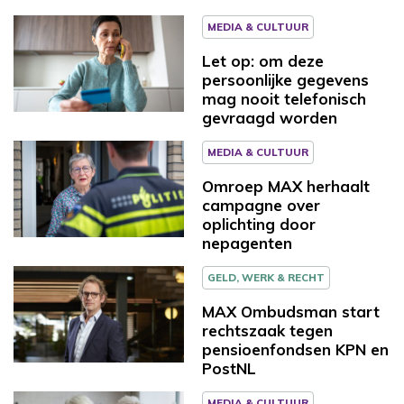
MEDIA & CULTUUR
Let op: om deze
persoonlijke gegevens
mag nooit telefonisch
gevraagd worden
MEDIA & CULTUUR
Omroep MAX herhaalt
campagne over
oplichting door
nepagenten
GELD, WERK & RECHT
MAX Ombudsman start
rechtszaak tegen
pensioenfondsen KPN en
PostNL
MEDIA & CULTUUR