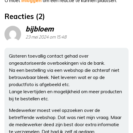
U moet
inloggen
om een reactie te kunnen plaatsen.
Reacties (2)
bijbloem
23 mei 2024 om 15:48
Gisteren toevallig contact gehad over
ongeautoriseerde overboekingen via de bank.
Na een bestelling via een webshop die achteraf niet
betrouwbaar bleek. Niet leveren wat er op de
productfoto is afgebeeld etc.
Lange levertijden en mogelijkheid om meer producten
bij te bestellen etc.
Medewerker moest veel opzoeken over de
betreffende webshop. Dat was niet mijn vraag. Maar
de medewerker deed zijn best door extra informatie
te verzamelen. Dat had ik zelf al gedaan.