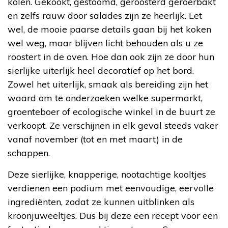
kolen. Gekookt, gestoomd, geroosterd geroerbakt
en zelfs rauw door salades zijn ze heerlijk. Let
wel, de mooie paarse details gaan bij het koken
wel weg, maar blijven licht behouden als u ze
roostert in de oven. Hoe dan ook zijn ze door hun
sierlijke uiterlijk heel decoratief op het bord.
Zowel het uiterlijk, smaak als bereiding zijn het
waard om te onderzoeken welke supermarkt,
groenteboer of ecologische winkel in de buurt ze
verkoopt. Ze verschijnen in elk geval steeds vaker
vanaf november (tot en met maart) in de
schappen.
Deze sierlijke, knapperige, nootachtige kooltjes
verdienen een podium met eenvoudige, eervolle
ingrediënten, zodat ze kunnen uitblinken als
kroonjuweeltjes. Dus bij deze een recept voor een