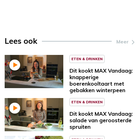
Lees ook
Meer
ETEN & DRINKEN
Dit kookt MAX Vandaag:
knapperige
boerenkooltaart met
gebakken winterpeen
ETEN & DRINKEN
Dit kookt MAX Vandaag:
salade van geroosterde
spruiten