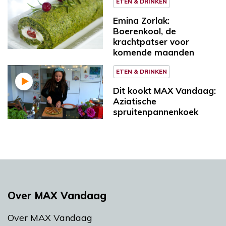
ETEN & DRINKEN
Emina Zorlak:
Boerenkool, de
krachtpatser voor
komende maanden
ETEN & DRINKEN
Dit kookt MAX Vandaag:
Aziatische
spruitenpannenkoek
Over MAX Vandaag
Over MAX Vandaag