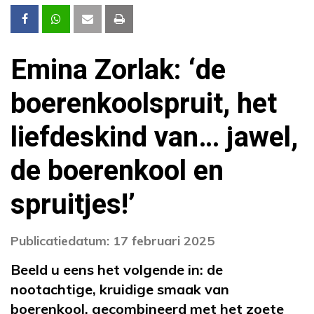
Emina Zorlak: ‘de
boerenkoolspruit, het
liefdeskind van… jawel,
de boerenkool en
spruitjes!’
Publicatiedatum: 17 februari 2025
Beeld u eens het volgende in: de
nootachtige, kruidige smaak van
boerenkool, gecombineerd met het zoete