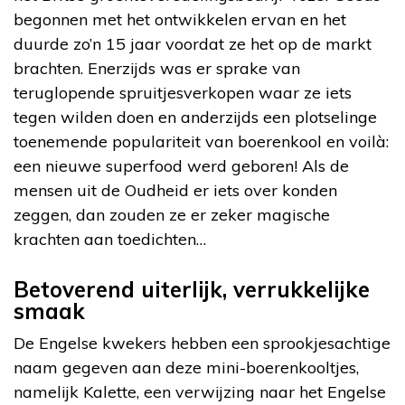
begonnen met het ontwikkelen ervan en het
duurde zo’n 15 jaar voordat ze het op de markt
brachten. Enerzijds was er sprake van
teruglopende spruitjesverkopen waar ze iets
tegen wilden doen en anderzijds een plotselinge
toenemende populariteit van boerenkool en voilà:
een nieuwe superfood werd geboren! Als de
mensen uit de Oudheid er iets over konden
zeggen, dan zouden ze er zeker magische
krachten aan toedichten…
Betoverend uiterlijk, verrukkelijke
smaak
De Engelse kwekers hebben een sprookjesachtige
naam gegeven aan deze mini-boerenkooltjes,
namelijk Kalette, een verwijzing naar het Engelse