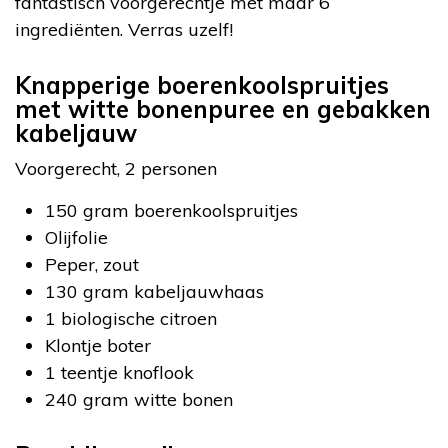
fantastisch voorgerechtje met maar 6
ingrediënten. Verras uzelf!
Knapperige boerenkoolspruitjes
met witte bonenpuree en gebakken
kabeljauw
Voorgerecht, 2 personen
150 gram boerenkoolspruitjes
Olijfolie
Peper, zout
130 gram kabeljauwhaas
1 biologische citroen
Klontje boter
1 teentje knoflook
240 gram witte bonen