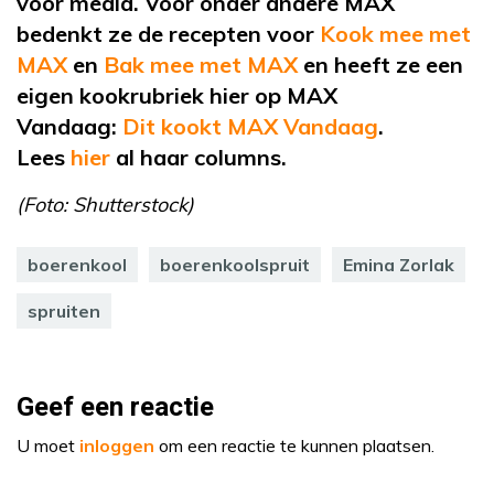
voor media. Voor onder andere MAX
bedenkt ze de recepten voor
Kook mee met
MAX
en
Bak mee met MAX
en heeft ze een
eigen kookrubriek hier op MAX
Vandaag:
Dit kookt MAX Vandaag
.
Lees
hier
al haar columns.
(Foto: Shutterstock)
boerenkool
boerenkoolspruit
Emina Zorlak
spruiten
Geef een reactie
U moet
inloggen
om een reactie te kunnen plaatsen.