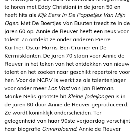
te horen met Eddy Christiani in de jaren 50 en
heeft hits als
Kijk Eens In De Poppetjes Van Mijn
Ogen
. Met De Boertjes Van Buuten treedt ze in de
jaren 60 op. Annie de Reuver heeft een neus voor
talent. Zo ontdekt ze onder anderen Pierre
Kartner, Oscar Harris, Ben Cramer en De
Kermisklanten. De jaren 70 staan voor Annie de
Reuver in het teken van het ontdekken van nieuw
talent en het zoeken naar geschikt repertoire voor
hen. Voor de NCRV is werkt ze als talentenjager
voor onder meer
Los Vast
van Jan Rietman.
Manke Nelis’ grootste hit
Kleine Jodeljongen
is in
de jaren 80 door Annie de Reuver geproduceerd.
Ze wordt koninklijk onderscheiden. Ter
gelegenheid van haar 90ste verjaardag verschijnt
haar biografie
Onverbloemd
. Annie de Reuver