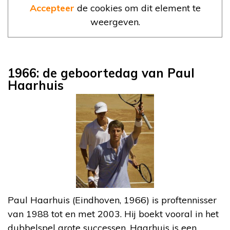
Accepteer
de cookies om dit element te
weergeven.
1966: de geboortedag van Paul
Haarhuis
Paul Haarhuis (Eindhoven, 1966) is proftennisser
van 1988 tot en met 2003. Hij boekt vooral in het
dubbelspel grote successen. Haarhuis is een