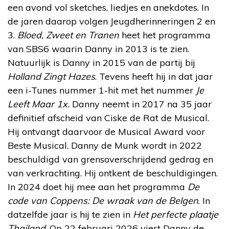
een avond vol sketches, liedjes en anekdotes. In
de jaren daarop volgen Jeugdherinneringen 2 en
3.
Bloed, Zweet en Tranen
heet het programma
van SBS6 waarin Danny in 2013 is te zien.
Natuurlijk is Danny in 2015 van de partij bij
Holland Zingt Hazes
. Tevens heeft hij in dat jaar
een i-Tunes nummer 1-hit met het nummer
Je
Leeft Maar 1x.
Danny neemt in 2017 na 35 jaar
definitief afscheid van Ciske de Rat de Musical.
Hij ontvangt daarvoor de Musical Award voor
Beste Musical. Danny de Munk wordt in 2022
beschuldigd van grensoverschrijdend gedrag en
van verkrachting. Hij ontkent de beschuldigingen.
In 2024 doet hij mee aan het programma
De
code van Coppens: De wraak van de Belgen
. In
datzelfde jaar is hij te zien in
Het perfecte plaatje
Thailand
. Op 22 februari 2026 viert Danny de