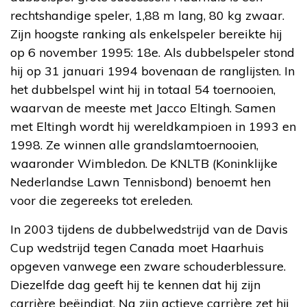
rechtshandige speler, 1,88 m lang, 80 kg zwaar.
Zijn hoogste ranking als enkelspeler bereikte hij
op 6 november 1995: 18e. Als dubbelspeler stond
hij op 31 januari 1994 bovenaan de ranglijsten. In
het dubbelspel wint hij in totaal 54 toernooien,
waarvan de meeste met Jacco Eltingh. Samen
met Eltingh wordt hij wereldkampioen in 1993 en
1998. Ze winnen alle grandslamtoernooien,
waaronder Wimbledon. De KNLTB (Koninklijke
Nederlandse Lawn Tennisbond) benoemt hen
voor die zegereeks tot ereleden.
In 2003 tijdens de dubbelwedstrijd van de Davis
Cup wedstrijd tegen Canada moet Haarhuis
opgeven vanwege een zware schouderblessure.
Diezelfde dag geeft hij te kennen dat hij zijn
carrière beëindigt. Na zijn actieve carrière zet hij