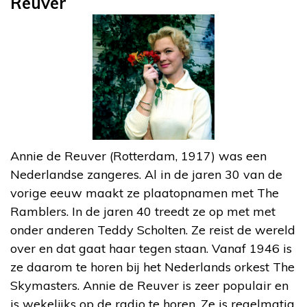
Reuver
Annie de Reuver (Rotterdam, 1917) was een
Nederlandse zangeres. Al in de jaren 30 van de
vorige eeuw maakt ze plaatopnamen met The
Ramblers. In de jaren 40 treedt ze op met met
onder anderen Teddy Scholten. Ze reist de wereld
over en dat gaat haar tegen staan. Vanaf 1946 is
ze daarom te horen bij het Nederlands orkest The
Skymasters. Annie de Reuver is zeer populair en
is wekelijks op de radio te horen. Ze is regelmatig