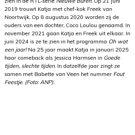
zien in de RTL-serie
Nieuwe Buren
. Op 21 juni
2019 trouwt Katja met chef-kok Freek van
Noortwijk. Op 8 augustus 2020 worden zij de
ouders van een dochter, Coco Loulou genaamd. In
november 2021 gaan Katja en Freek uit elkaar. In
juni 2024 is ze te zien in het programma
Oh wat
een jaar!
Na 25 jaar maakt Katja in januari 2025
haar comeback als Jessica Harmsen in
Goede
tijden, slechte tijden
. In datzelfde jaar zingt ze
samen met Babette van Veen het nummer
Fout
Feestje
.
(Foto: ANP).