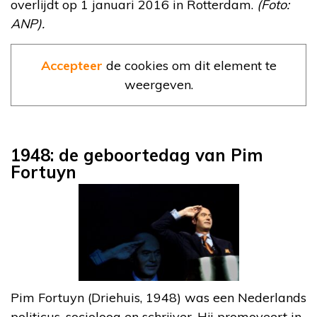
overlijdt op 1 januari 2016 in Rotterdam.
(Foto:
ANP).
Accepteer
de cookies om dit element te
weergeven.
1948: de geboortedag van Pim
Fortuyn
Pim Fortuyn (Driehuis, 1948) was een Nederlands
politicus, socioloog en schrijver. Hij promoveert in