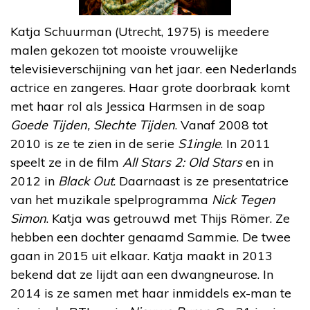
Katja Schuurman (Utrecht, 1975) is meedere
malen gekozen tot mooiste vrouwelijke
televisieverschijning van het jaar. een Nederlands
actrice en zangeres. Haar grote doorbraak komt
met haar rol als Jessica Harmsen in de soap
Goede Tijden, Slechte Tijden
. Vanaf 2008 tot
2010 is ze te zien in de serie
S1ingle
. In 2011
speelt ze in de film
All Stars 2: Old Stars
en in
2012 in
Black Out
. Daarnaast is ze presentatrice
van het muzikale spelprogramma
Nick Tegen
Simon
. Katja was getrouwd met Thijs Römer. Ze
hebben een dochter genaamd Sammie. De twee
gaan in 2015 uit elkaar. Katja maakt in 2013
bekend dat ze lijdt aan een dwangneurose. In
2014 is ze samen met haar inmiddels ex-man te