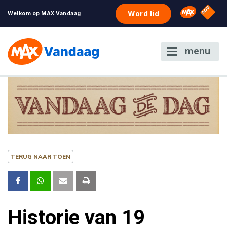
NPO S
Omroep 
Word lid
Welkom op MAX Vandaag
menu
TERUG NAAR TOEN
Historie van 19