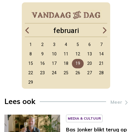
februari
1
2
3
4
5
6
7
8
9
10
11
12
13
14
15
16
17
18
19
20
21
22
23
24
25
26
27
28
29
Lees ook
Meer
MEDIA & CULTUUR
Bas Jonker blikt terug op