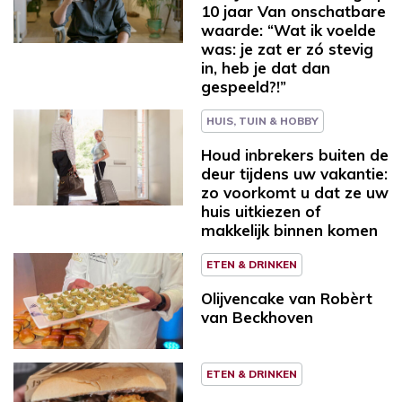
10 jaar Van onschatbare
waarde: “Wat ik voelde
was: je zat er zó stevig
in, heb je dat dan
gespeeld?!”
HUIS, TUIN & HOBBY
Houd inbrekers buiten de
deur tijdens uw vakantie:
zo voorkomt u dat ze uw
huis uitkiezen of
makkelijk binnen komen
ETEN & DRINKEN
Olijvencake van Robèrt
van Beckhoven
ETEN & DRINKEN