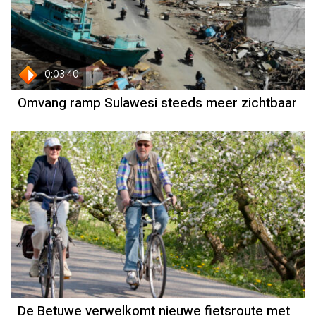
0:03:40
Omvang ramp Sulawesi steeds meer zichtbaar
De Betuwe verwelkomt nieuwe fietsroute met