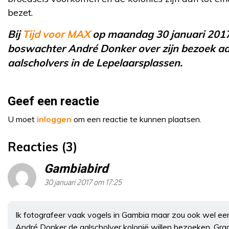
bezet.
Bij
Tijd voor MAX
op maandag 30 januari 2017
boswachter André Donker over zijn bezoek a
aalscholvers in de Lepelaarsplassen.
Geef een reactie
U moet
inloggen
om een reactie te kunnen plaatsen.
Reacties (3)
Gambiabird
30 januari 2017 om 17:25
Ik fotografeer vaak vogels in Gambia maar zou ook wel e
André Donker de aalscholver kolonië willen bezoeken. Gra