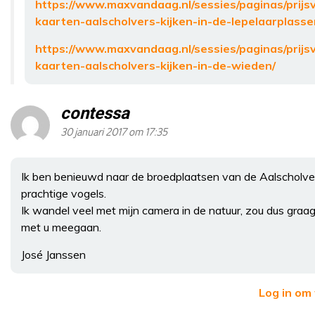
https://www.maxvandaag.nl/sessies/paginas/prijs
kaarten-aalscholvers-kijken-in-de-lepelaarplasse
https://www.maxvandaag.nl/sessies/paginas/prijs
kaarten-aalscholvers-kijken-in-de-wieden/
contessa
30 januari 2017 om 17:35
Ik ben benieuwd naar de broedplaatsen van de Aalscholver
prachtige vogels.
Ik wandel veel met mijn camera in de natuur, zou dus graa
met u meegaan.
José Janssen
Log in om