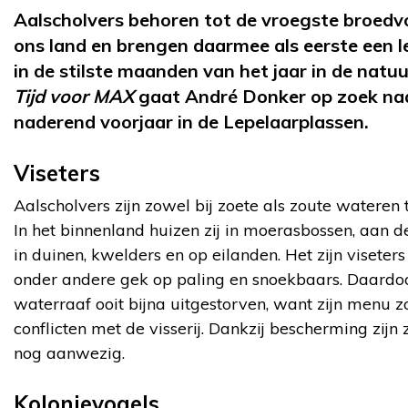
Aalscholvers behoren tot de vroegste broedv
ons land en brengen daarmee als eerste een 
in de stilste maanden van het jaar in de natuu
Tijd voor MAX
gaat André Donker op zoek na
naderend voorjaar in de Lepelaarplassen.
Viseters
Aalscholvers zijn zowel bij zoete als zoute wateren 
In het binnenland huizen zij in moerasbossen, aan d
in duinen, kwelders en op eilanden. Het zijn viseters 
onder andere gek op paling en snoekbaars. Daardoo
waterraaf ooit bijna uitgestorven, want zijn menu 
conflicten met de visserij. Dankzij bescherming zijn z
nog aanwezig.
Kolonievogels