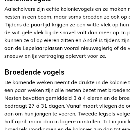
Aalscholvers zijn echte kolonievogels en ze maken
nesten in een boom, maar soms broeden ze ook op 
Tijdens de paartijd krijgen ze een witte vlek op hun
de wit-gele vlek bij de snavel valt dan meer op. In 
kunnen ze al op eieren zitten en André is tijdens zij
aan de Lepelaarplassen vooral nieuwsgierig of de v
sneeuw en ijs vertraging oplevert voor ze.
Broedende vogels
De komende weken neemt de drukte in de kolonie t
een paar weken zijn alle nesten bezet met broedend
Nesten bevatten gemiddeld 3 á 4 eieren en de bro
bedraagt 27 á 31 dagen. Vanaf maart vliegen de o
aan om hun jongen te voeren. Tweede legsels volg
half april, maar dan in lagere aantallen. Tot in juni
broedsels voorkomen en de kolonies zijn dan tot ei