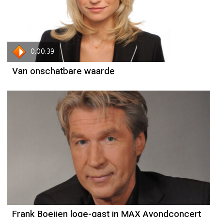
0:00:39
Van onschatbare waarde
Frank Boeijen loge-gast in MAX Avondconcert