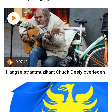
0:07:43
Haagse straatmuzikant Chuck Deely overleden