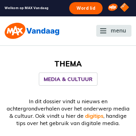
NPO S
Omroep 
Word lid
Welkom op MAX Vandaag
menu
THEMA
MEDIA & CULTUUR
In dit dossier vindt u nieuws en
achtergrondverhalen over het onderwerp media
& cultuur. Ook vindt u hier de
digitips
, handige
tips over het gebruik van digitale media.