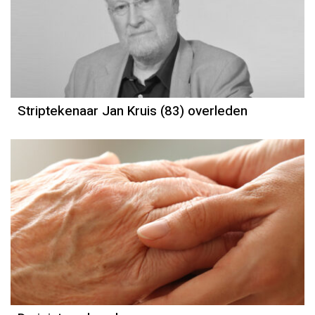
Striptekenaar Jan Kruis (83) overleden
Column
Jan Slagter