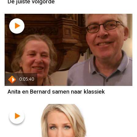
De juiste volgorde
0:05:40
Anita en Bernard samen naar klassiek