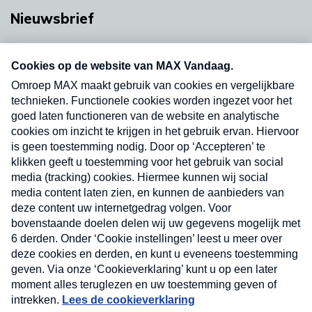
Nieuwsbrief
Neem hier een gratis abonnement op onze
nieuwsbrief. Elke vrijdag- en dinsdagochtend in
uw mailbox.
Verzend
Nieuwsbrief
Neem hier een gratis abonnement op onze
nieuwsbrief. Elke vrijdag- en dinsdagochtend in uw