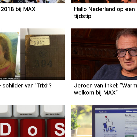
 2018 bij MAX
Hallo Nederland op een
tijdstip
 schilder van ‘Trixi’?
Jeroen van Inkel: “War
welkom bij MAX”