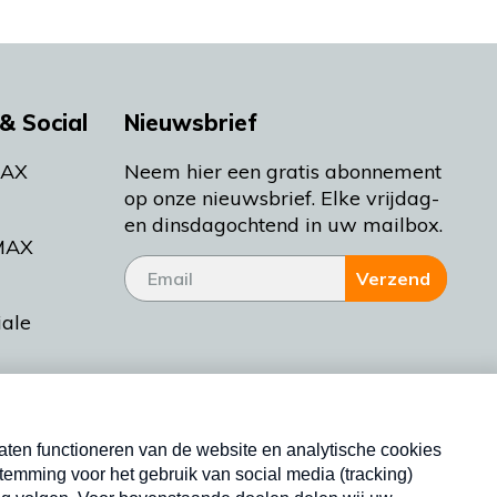
& Social
Nieuwsbrief
MAX
Neem hier een gratis abonnement
op onze nieuwsbrief. Elke vrijdag-
en dinsdagochtend in uw mailbox.
MAX
Verzend
iale
tieman
ctueel
Nieuwsbrief