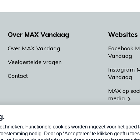
Over MAX Vandaag
Websites 
Over MAX Vandaag
Facebook 
Vandaag
Veelgestelde vragen
Instagram 
Contact
Vandaag
MAX op soc
media
MAX vakan
Meldpunt A