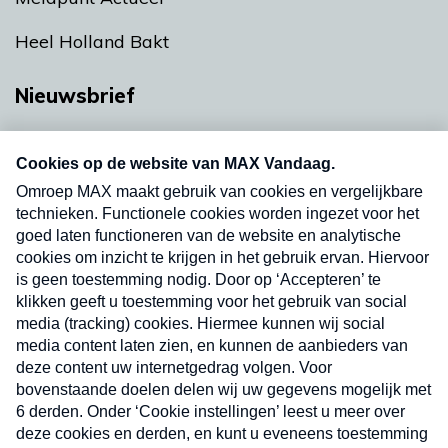
Heel Holland Bakt
Nieuwsbrief
Neem hier een gratis abonnement op onze
nieuwsbrief. Elke vrijdag- en dinsdagochtend in
uw mailbox.
Verzend
Nieuwsbrief