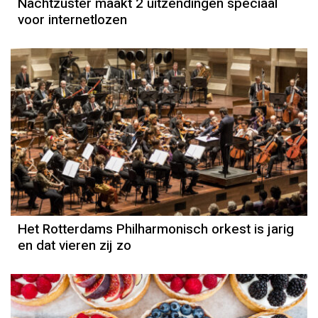
Nachtzuster maakt 2 uitzendingen speciaal
voor internetlozen
Het Rotterdams Philharmonisch orkest is jarig
en dat vieren zij zo