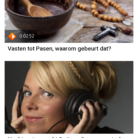
0:02:52
Vasten tot Pasen, waarom gebeurt dat?