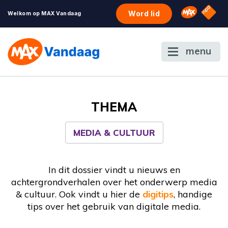
NPO S
Omroep 
Word lid
Welkom op MAX Vandaag
menu
THEMA
MEDIA & CULTUUR
In dit dossier vindt u nieuws en
achtergrondverhalen over het onderwerp media
& cultuur. Ook vindt u hier de
digitips
, handige
tips over het gebruik van digitale media.