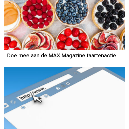
Doe mee aan de MAX Magazine taartenactie