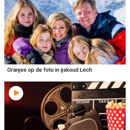
Oranjes op de foto in ijskoud Lech