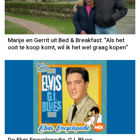
Marije en Gerrit uit Bed & Breakfast: “Als het
ooit te koop komt, wil ik het wel graag kopen”
De Elvis Encyclopedie: G.I. Blues