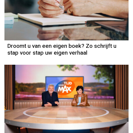
Droomt u van een eigen boek? Zo schrijft u
stap voor stap uw eigen verhaal