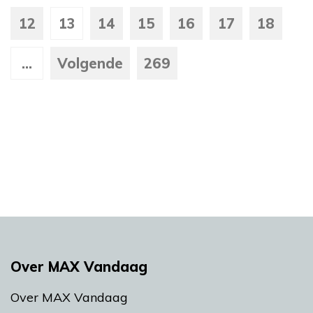
12
13
14
15
16
17
18
...
Volgende
269
Over MAX Vandaag
Over MAX Vandaag