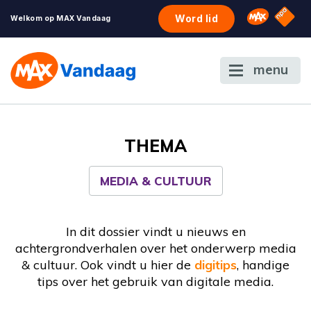
NPO S
Omroep 
Word lid
Welkom op MAX Vandaag
menu
THEMA
MEDIA & CULTUUR
In dit dossier vindt u nieuws en
achtergrondverhalen over het onderwerp media
& cultuur. Ook vindt u hier de
digitips
, handige
tips over het gebruik van digitale media.