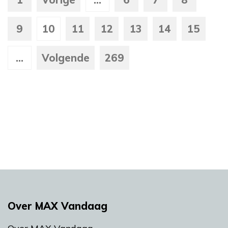
9
10
11
12
13
14
15
...
Volgende
269
Over MAX Vandaag