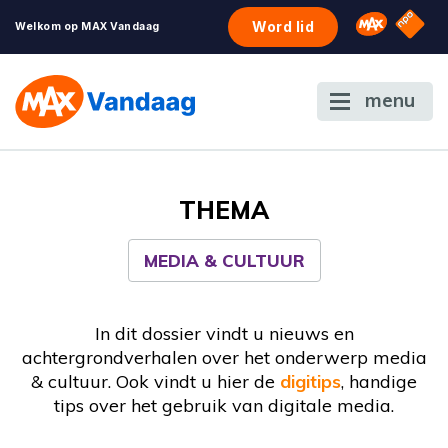
NPO S
Omroep 
Word lid
Welkom op MAX Vandaag
menu
THEMA
MEDIA & CULTUUR
In dit dossier vindt u nieuws en
achtergrondverhalen over het onderwerp media
& cultuur. Ook vindt u hier de
digitips
, handige
tips over het gebruik van digitale media.