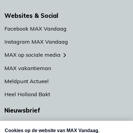
Websites & Social
Facebook MAX Vandaag
Instagram MAX Vandaag
MAX op sociale media
MAX vakantieman
Meldpunt Actueel
Heel Holland Bakt
Nieuwsbrief
Neem hier een gratis abonnement op onze
nieuwsbrief. Elke vrijdag- en dinsdagochtend in