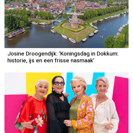
Column
Josine Droogendijk
Josine Droogendijk: ‘Koningsdag in Dokkum:
historie, ijs en een frisse nasmaak’