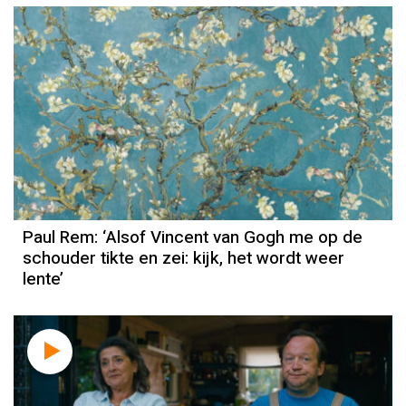
Column
Paul Rem
Paul Rem: ‘Alsof Vincent van Gogh me op de
schouder tikte en zei: kijk, het wordt weer
lente’