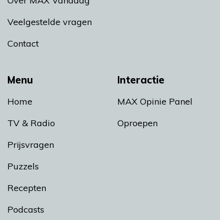
Over MAX Vandaag
Veelgestelde vragen
Contact
Menu
Interactie
Home
MAX Opinie Panel
TV & Radio
Oproepen
Prijsvragen
Puzzels
Recepten
Podcasts