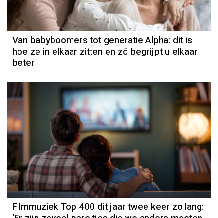
Van babyboomers tot generatie Alpha: dit is
hoe ze in elkaar zitten en zó begrijpt u elkaar
beter
Filmmuziek Top 400 dit jaar twee keer zo lang:
‘Er zijn zoveel pareltjes die we anders moeten