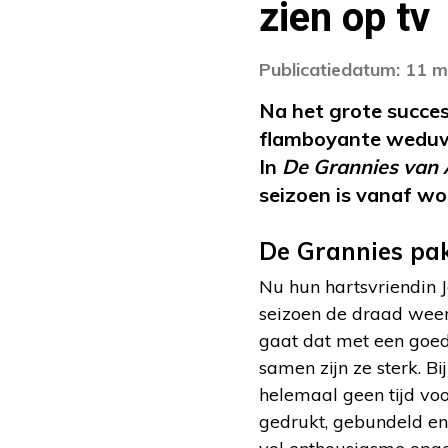
zien op tv
Publicatiedatum: 11 m
Na het grote succes
flamboyante weduwe
In
De Grannies van
seizoen is vanaf wo
De Grannies pa
Nu hun hartsvriendin J
seizoen de draad weer
gaat dat met een goed 
samen zijn ze sterk. B
helemaal geen tijd voo
gedrukt, gebundeld en