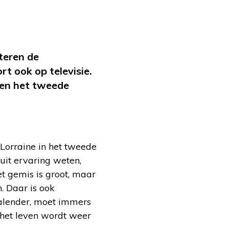
tteren de
t ook op televisie.
 en het tweede
 Lorraine in het tweede
uit ervaring weten,
et gemis is groot, maar
. Daar is ook
kalender, moet immers
 het leven wordt weer