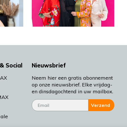
& Social
Nieuwsbrief
MAX
Neem hier een gratis abonnement
op onze nieuwsbrief. Elke vrijdag-
en dinsdagochtend in uw mailbox.
MAX
Verzend
iale