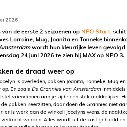
ei 2026
 van de eerste 2 seizoenen op
NPO Start
, schi
s Lorraine, Mug, Joanita en Tonneke binnenkor
 Amsterdam
wordt hun kleurrijke leven gevolgd
ensdag 24 juni 2026 te zien bij MAX op NPO 3.
kken de draad weer op
ocelyn is overleden, pakken Joanita, Tonneke, Mug en
 op. En zoals
De Grannies van Amsterdam
inmiddels 
stel vriendinnen aan je zijde een stuk makkelijker. H
ij de pakken neerzitten, daar doen de Grannies niet aan
r: er is werk aan de winkel! Jocelyns wens, de naakt
 verkocht worden. Alles wordt uit de kast gehaald en