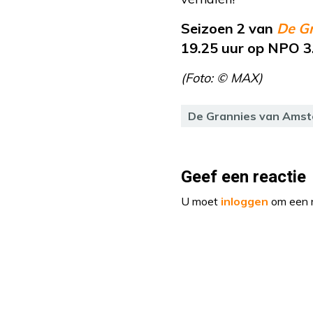
Seizoen 2 van
De G
19.25 uur op NPO 3
(Foto: © MAX)
De Grannies van Ams
Geef een reactie
U moet
inloggen
om een r