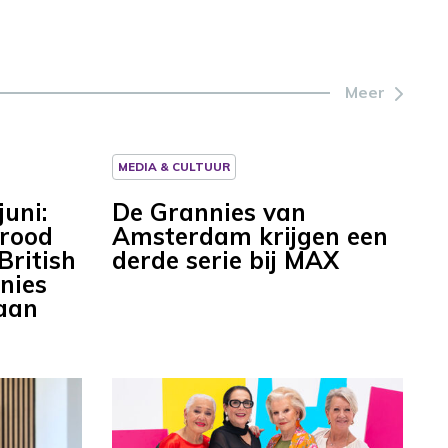
Meer
MEDIA & CULTUUR
juni:
De Grannies van
Brood
Amsterdam krijgen een
British
derde serie bij MAX
nies
 aan