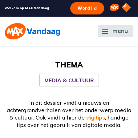
NPO S
Omroep 
Word lid
Welkom op MAX Vandaag
menu
THEMA
MEDIA & CULTUUR
In dit dossier vindt u nieuws en
achtergrondverhalen over het onderwerp media
& cultuur. Ook vindt u hier de
digitips
, handige
tips over het gebruik van digitale media.