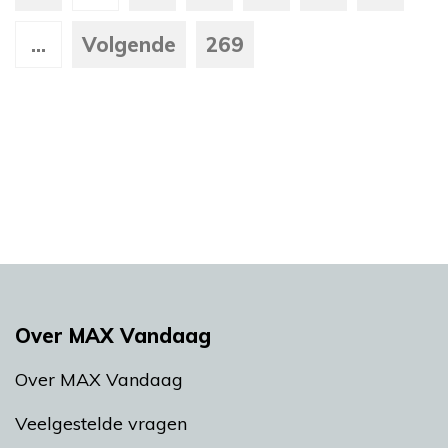
...
Volgende
269
Over MAX Vandaag
Over MAX Vandaag
Veelgestelde vragen