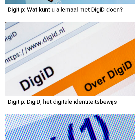
Digitip: Wat kunt u allemaal met DigiD doen?
Digitip: DigiD, het digitale identiteitsbewijs