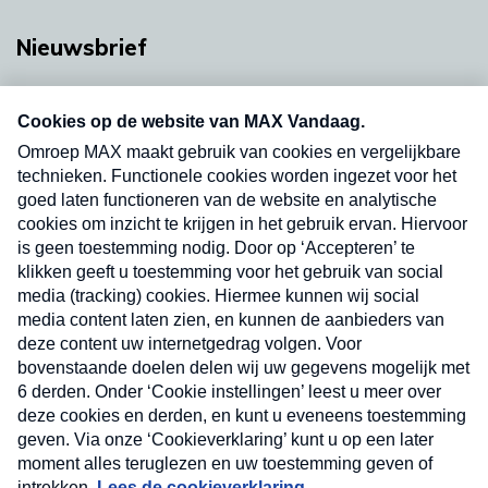
Nieuwsbrief
Neem hier een gratis abonnement op onze
nieuwsbrief. Elke vrijdag- en dinsdagochtend in
uw mailbox.
Verzend
Nieuwsbrief
Neem hier een gratis abonnement op onze
nieuwsbrief. Elke vrijdag- en dinsdagochtend in uw