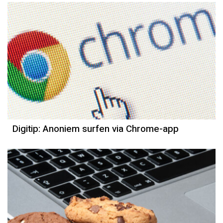
Digitip: Anoniem surfen via Chrome-app