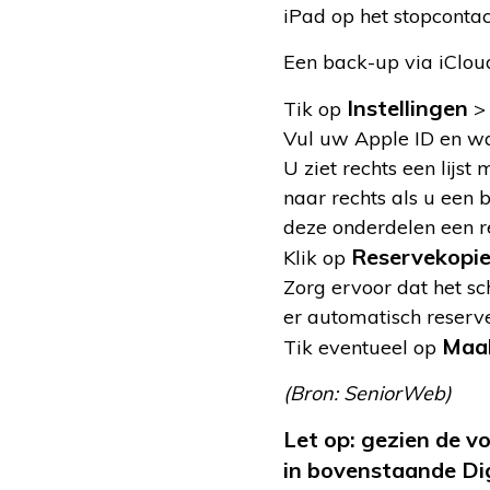
iPad op het stopcontac
Een back-up via iClou
Instellingen
Tik op
Vul uw Apple ID en w
U ziet rechts een lijs
naar rechts als u een
deze onderdelen een 
Reservekopi
Klik op
Zorg ervoor dat het sc
er automatisch reser
Maak
Tik eventueel op
(Bron: SeniorWeb)
Let op: gezien de v
in bovenstaande Digi