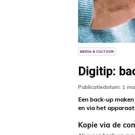
MEDIA & CULTUUR
Digitip: b
Publicatiedatum: 1 m
Een back-up maken 
en via het apparaat 
Kopie via de co