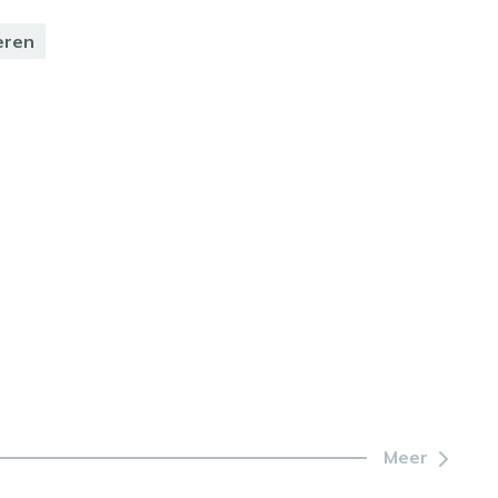
eren
Meer