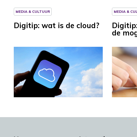
MEDIA & CULTUUR
MEDIA & CU
Digitip: wat is de cloud?
Digiti
de mog