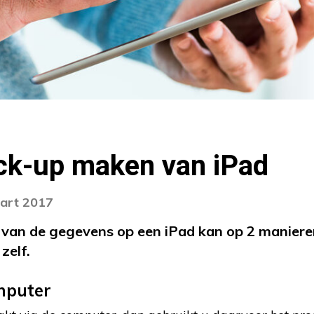
ack-up maken van iPad
aart 2017
van de gegevens op een iPad kan op 2 maniere
zelf.
mputer