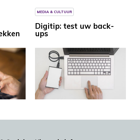
MEDIA & CULTUUR
Digitip: test uw back-
ekken
ups