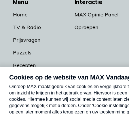
Menu
Interactie
Home
MAX Opinie Panel
TV & Radio
Oproepen
Prijsvragen
Puzzels
Recepten
Podcasts