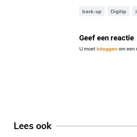
back-up
Digitip
Geef een reactie
U moet
inloggen
om een r
Lees ook