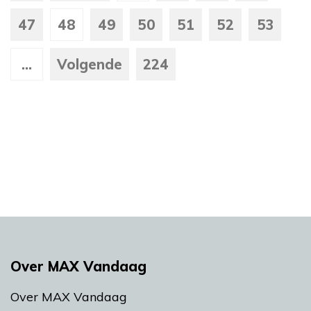
47
48
49
50
51
52
53
...
Volgende
224
Over MAX Vandaag
Over MAX Vandaag