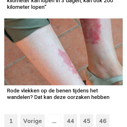
kilometer kan lopen in 3 dagen, kan ook 200
kilometer lopen”
Rode vlekken op de benen tijdens het
wandelen? Dat kan deze oorzaken hebben
1
Vorige
...
44
45
46