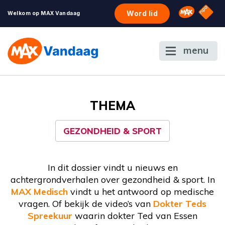
NPO S
Omroep 
Word lid
Welkom op MAX Vandaag
menu
THEMA
GEZONDHEID & SPORT
In dit dossier vindt u nieuws en
achtergrondverhalen over gezondheid & sport. In
MAX Medisch
vindt u het antwoord op medische
vragen. Of bekijk de video’s van
Dokter Teds
Spreekuur
waarin dokter Ted van Essen