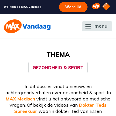
NPO S
Omroep 
Word lid
Welkom op MAX Vandaag
menu
THEMA
GEZONDHEID & SPORT
In dit dossier vindt u nieuws en
achtergrondverhalen over gezondheid & sport. In
MAX Medisch
vindt u het antwoord op medische
vragen. Of bekijk de video’s van
Dokter Teds
Spreekuur
waarin dokter Ted van Essen