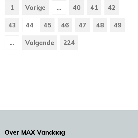
1
Vorige
...
40
41
42
43
44
45
46
47
48
49
...
Volgende
224
Over MAX Vandaag