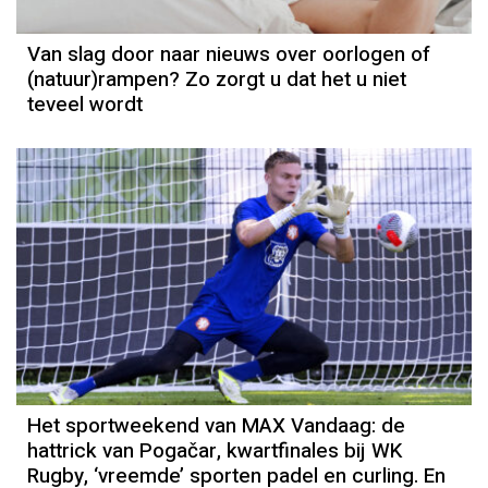
Van slag door naar nieuws over oorlogen of
(natuur)rampen? Zo zorgt u dat het u niet
teveel wordt
Het sportweekend van MAX Vandaag: de
hattrick van Pogačar, kwartfinales bij WK
Rugby, ‘vreemde’ sporten padel en curling. En