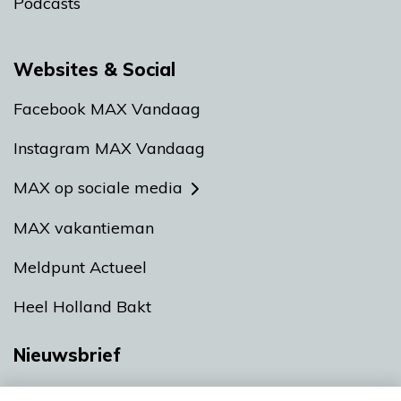
Podcasts
Websites & Social
Facebook MAX Vandaag
Instagram MAX Vandaag
MAX op sociale media
MAX vakantieman
Meldpunt Actueel
Heel Holland Bakt
Nieuwsbrief
Neem hier een gratis abonnement op onze