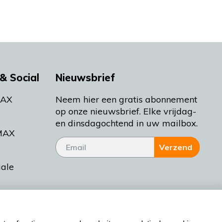
& Social
Nieuwsbrief
MAX
Neem hier een gratis abonnement
op onze nieuwsbrief. Elke vrijdag-
en dinsdagochtend in uw mailbox.
MAX
Verzend
iale
tieman