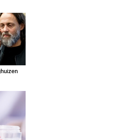
ghuizen