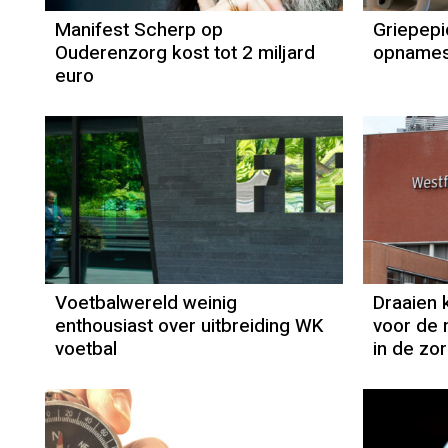
Manifest Scherp op
Griepepi
Ouderenzorg kost tot 2 miljard
opnames
euro
Voetbalwereld weinig
Draaien 
enthousiast over uitbreiding WK
voor de 
voetbal
in de zo