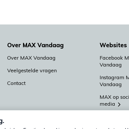
Over MAX Vandaag
Websites 
Over MAX Vandaag
Facebook 
Vandaag
Veelgestelde vragen
Instagram 
Contact
Vandaag
MAX op soc
media
MAX vakan