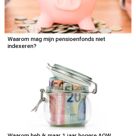
Pensioen
Waarom mag mijn pensioenfonds niet
indexeren?
AOW
Waarom heb ik maar 1 jaar hogere AOW