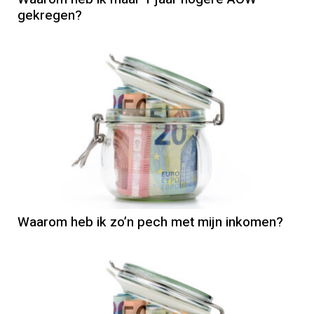
gekregen?
AOW
Waarom heb ik zo’n pech met mijn inkomen?