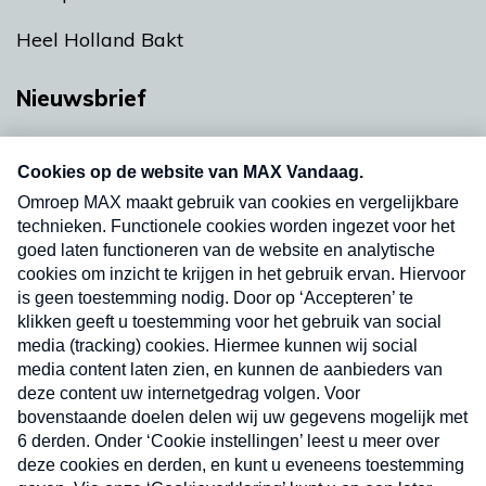
Heel Holland Bakt
Nieuwsbrief
Neem hier een gratis abonnement op onze
nieuwsbrief. Elke vrijdag- en dinsdagochtend in
uw mailbox.
Verzend
Nieuwsbrief