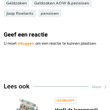
Geldzaken
Geldzaken AOW & pensioen
Jaap Roelants
pensioen
Geef een reactie
U moet
inloggen
om een reactie te kunnen plaatsen.
Lees ook
Meer
UITGELICHT
Heeft de logeerpartij