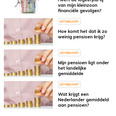
van mijn kleinzoon
financiële gevolgen?
UITGELICHT
Hoe komt het dat ik zo
weinig pensioen krijg?
UITGELICHT
Mijn pensioen ligt onder
het landelijke
gemiddelde
UITGELICHT
Wat krijgt een
Nederlander gemiddeld
aan pensioen?