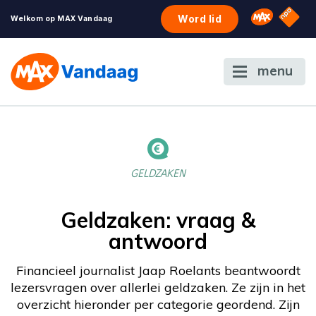
NPO S
Omroep 
Word lid
Welkom op MAX Vandaag
menu
GELDZAKEN
Geldzaken: vraag &
antwoord
Financieel journalist Jaap Roelants beantwoordt
lezersvragen over allerlei geldzaken. Ze zijn in het
overzicht hieronder per categorie geordend. Zijn