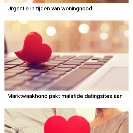
Urgentie in tijden van woningnood
Marktwaakhond pakt malafide datingsites aan