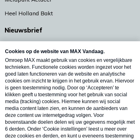
Heel Holland Bakt
Nieuwsbrief
Neem hier een gratis abonnement op onze
nieuwsbrief. Elke vrijdag- en dinsdagochtend in
uw mailbox.
Verzend
Nieuwsbrief