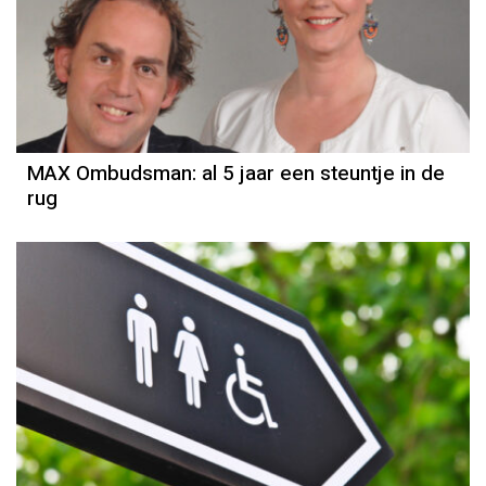
MAX Ombudsman: al 5 jaar een steuntje in de
rug