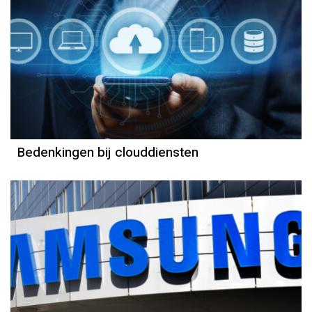
Column
Jeanine Janssen
Bedenkingen bij clouddiensten