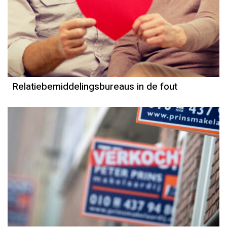
Column
Jeanine Janssen
Relatiebemiddelingsbureaus in de fout