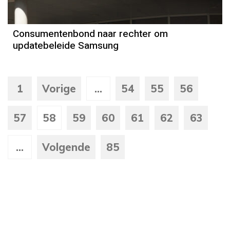
Consumentenbond naar rechter om
updatebeleide Samsung
1
Vorige
...
54
55
56
57
58
59
60
61
62
63
...
Volgende
85