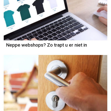
Neppe webshops? Zo trapt u er niet in
Column
Jeanine Janssen