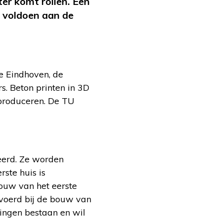
er komt rollen. Een
 voldoen aan de
e Eindhoven, de
s. Beton printen in 3D
 produceren. De TU
eerd. Ze worden
ste huis is
bouw van het eerste
voerd bij de bouw van
pingen bestaan en wil