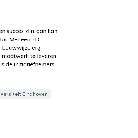
n succes zijn, dan kan
or. Met een 3D-
e bouwwijze erg
er maatwerk te leveren
s de initiatiefnemers.
versiteit Eindhoven