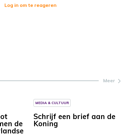
Log in om te reageren
Meer
MEDIA & CULTUUR
ot
Schrijf een brief aan de
men de
Koning
rlandse