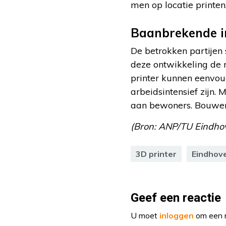
men op locatie printen
Baanbrekende i
De betrokken partijen 
deze ontwikkeling de 
printer kunnen eenvo
arbeidsintensief zijn
aan bewoners. Bouwen g
(Bron: ANP/TU Eindho
3D printer
Eindhov
Geef een reactie
U moet
inloggen
om een r