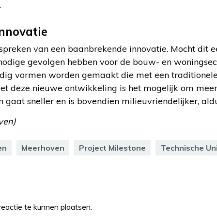
.
nnovatie
spreken van een baanbrekende innovatie. Mocht dit ee
nodige gevolgen hebben voor de bouw- en woningsect
udig vormen worden gemaakt die met een traditionel
. Met deze nieuwe ontwikkeling is het mogelijk om me
aat sneller en is bovendien milieuvriendelijker, aldu
ven)
en
Meerhoven
Project Milestone
Technische Uni
eactie te kunnen plaatsen.