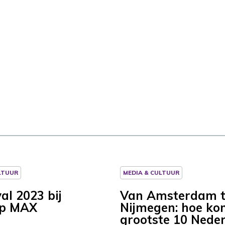
LTUUR
MEDIA & CULTUUR
al 2023 bij
Van Amsterdam t
p MAX
Nijmegen: hoe ko
grootste 10 Nede