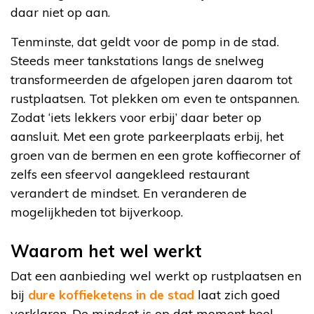
daar niet op aan.
Tenminste, dat geldt voor de pomp in de stad.
Steeds meer tankstations langs de snelweg
transformeerden de afgelopen jaren daarom tot
rustplaatsen. Tot plekken om even te ontspannen.
Zodat ‘iets lekkers voor erbij’ daar beter op
aansluit. Met een grote parkeerplaats erbij, het
groen van de bermen en een grote koffiecorner of
zelfs een sfeervol aangekleed restaurant
verandert de mindset. En veranderen de
mogelijkheden tot bijverkoop.
Waarom het wel werkt
Dat een aanbieding wel werkt op rustplaatsen en
bij
dure koffieketens in de stad
laat zich goed
verklaren. De mindset is op dat moment heel