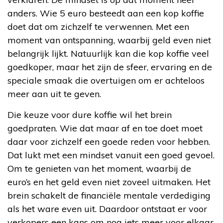
anders. Wie 5 euro besteedt aan een kop koffie
doet dat om zichzelf te verwennen. Met een
moment van ontspanning, waarbij geld even niet
belangrijk lijkt. Natuurlijk kan die kop koffie veel
goedkoper, maar het zijn de sfeer, ervaring en de
speciale smaak die overtuigen om er achteloos
meer aan uit te geven.
Die keuze voor dure koffie wil het brein
goedpraten. Wie dat maar af en toe doet moet
daar voor zichzelf een goede reden voor hebben.
Dat lukt met een mindset vanuit een goed gevoel.
Om te genieten van het moment, waarbij de
euro’s en het geld even niet zoveel uitmaken. Het
brein schakelt de financiële mentale verdediging
als het ware even uit. Daardoor ontstaat er voor
verkopers een kans om nog iets meer voor elkaar