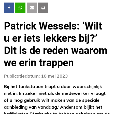
Patrick Wessels: ‘Wilt
u er iets lekkers bij?’
Dit is de reden waarom
we erin trappen
Publicatiedatum: 10 mei 2023
Bij het tankstation trapt u daar waarschijnlijk
niet in. En zeker niet als de medewerker vraagt
of u ‘nog gebruik wilt maken van de speciale
aanbieding van vandaag.’ Andersom blijkt het
koffieketen Starbucks te hebben geholpen om de