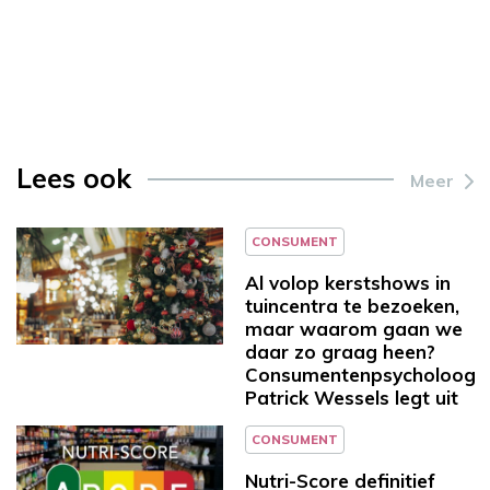
Lees ook
Meer
CONSUMENT
Al volop kerstshows in
tuincentra te bezoeken,
maar waarom gaan we
daar zo graag heen?
Consumentenpsycholoog
Patrick Wessels legt uit
CONSUMENT
Nutri-Score definitief