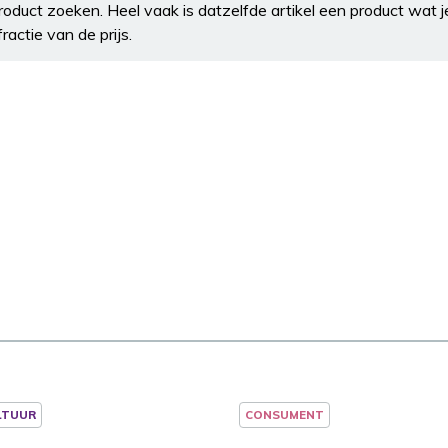
product zoeken. Heel vaak is datzelfde artikel een product wat j
ractie van de prijs.
LTUUR
CONSUMENT