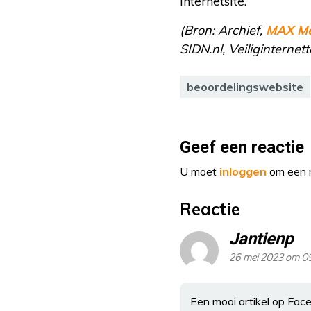
internetsite.
(Bron: Archief,
MAX Me
SIDN.nl, Veiliginternett
beoordelingswebsite
Geef een reactie
U moet
inloggen
om een r
Reactie
Jantienp
26 mei 2023 om 0
Een mooi artikel op Face