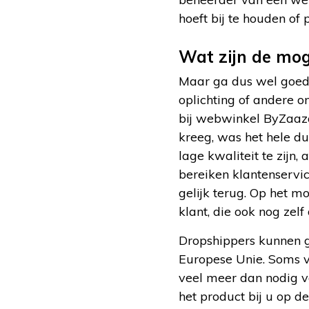
hoeft bij te houden of
Wat zijn de mog
Maar ga dus wel goed 
oplichting of andere 
bij webwinkel ByZaaza 
kreeg, was het hele dun
lage kwaliteit te zijn
bereiken klantenservic
gelijk terug. Op het m
klant, die ook nog zel
Dropshippers kunnen g
Europese Unie. Soms v
veel meer dan nodig v
het product bij u op de