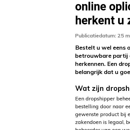
online opl
herkent u 
Publicatiedatum: 25 m
Bestelt u wel eens o
betrouwbare partij 
herkennen. Een drop
belangrijk dat u go
Wat zijn dropsh
Een dropshipper beheer
bestelling door naar ee
gewenste product bij e
zakendoen is legaal,
beheerder van een web