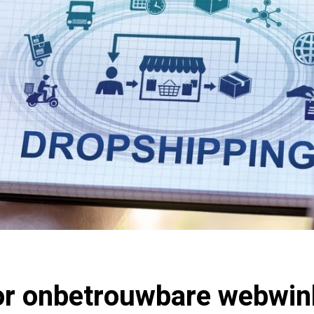
or onbetrouwbare webwin