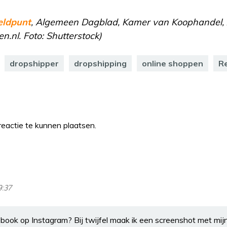
ldpunt
, Algemeen Dagblad, Kamer van Koophandel,
en.nl. Foto: Shutterstock)
dropshipper
dropshipping
online shoppen
R
eactie te kunnen plaatsen.
9:37
book op Instagram? Bij twijfel maak ik een screenshot met mij