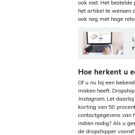
ook niet. Het bestelde 
het artikel te wensen 
ook nog met hoge reto
L
Hoe herkent u e
Of u nu bij een beken
maken heeft. Dropship
Instagram
. Let daarb
korting van 50 procent
contactgegevens van h
indien nodig? Als u ge
de dropshipper vooraf