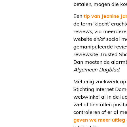
betalen, mogen die ko
Een
tip van Jeanine 
de term ‘klacht’ erac
reviews, via meerdere
website en/of social m
gemanipuleerde revie
reviewsite Trusted Sho
Dan moeten de alarmb
Algemeen Dagblad
.
Met enig zoekwerk op 
Stichting Internet Dom
webwinkel al in de luc
wel al tientallen pos
controleren of er al 
geven we meer uitleg