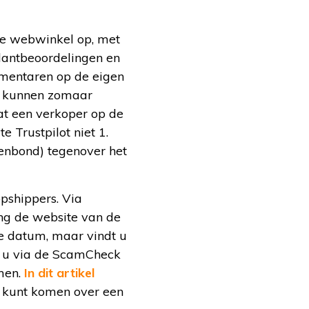
de webwinkel op, met
lantbeoordelingen en
mmentaren op de eigen
it kunnen zomaar
t een verkoper op de
 Trustpilot niet 1.
enbond) tegenover het
pshippers. Via
ang de website van de
te datum, maar vindt u
t u via de ScamCheck
omen.
In dit artikel
 kunt komen over een