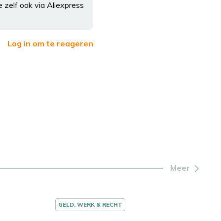
e zelf ook via Aliexpress
Log in om te reageren
Meer
GELD, WERK & RECHT