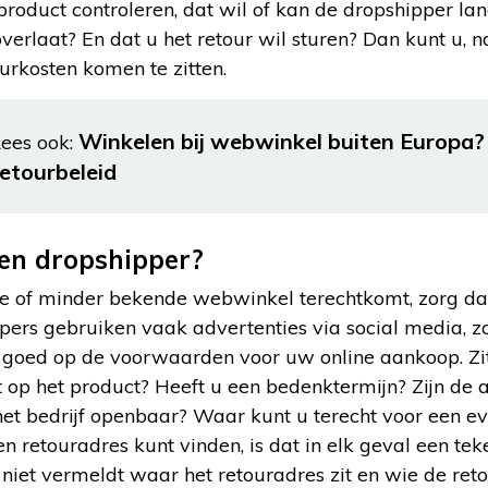
product controleren, dat wil of kan de dropshipper lang 
overlaat? En dat u het retour wil sturen? Dan kunt u, n
urkosten komen te zitten.
Winkelen bij webwinkel buiten Europa? 
ees ook:
retourbeleid
en dropshipper?
de of minder bekende webwinkel terechtkomt, zorg da
pers gebruiken vaak advertenties via social media, z
ij goed op de voorwaarden voor uw online aankoop. Zit
 op het product? Heeft u een bedenktermijn? Zijn de 
et bedrijf openbaar? Waar kunt u terecht voor een ev
en retouradres kunt vinden, is dat in elk geval een te
 niet vermeldt waar het retouradres zit en wie de ret