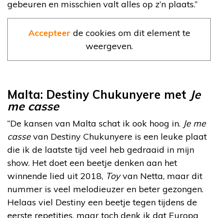
gebeuren en misschien valt alles op z’n plaats.”
Accepteer
de cookies om dit element te
weergeven.
Malta: Destiny Chukunyere met
Je
me casse
“De kansen van Malta schat ik ook hoog in.
Je me
casse
van Destiny Chukunyere is een leuke plaat
die ik de laatste tijd veel heb gedraaid in mijn
show. Het doet een beetje denken aan het
winnende lied uit 2018,
Toy
van Netta, maar dit
nummer is veel melodieuzer en beter gezongen.
Helaas viel Destiny een beetje tegen tijdens de
eerste repetities, maar toch denk ik dat Europa