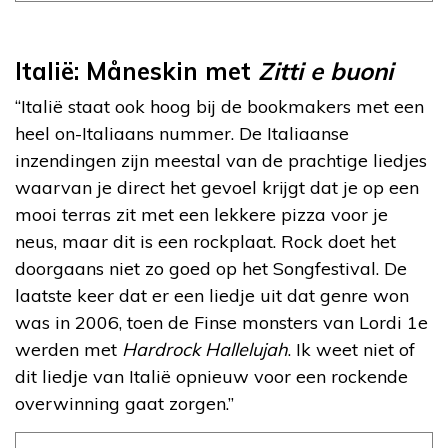
Italië: Måneskin met
Zitti e buoni
“Italië staat ook hoog bij de bookmakers met een
heel on-Italiaans nummer. De Italiaanse
inzendingen zijn meestal van de prachtige liedjes
waarvan je direct het gevoel krijgt dat je op een
mooi terras zit met een lekkere pizza voor je
neus, maar dit is een rockplaat. Rock doet het
doorgaans niet zo goed op het Songfestival. De
laatste keer dat er een liedje uit dat genre won
was in 2006, toen de Finse monsters van Lordi 1e
werden met
Hardrock Hallelujah
. Ik weet niet of
dit liedje van Italië opnieuw voor een rockende
overwinning gaat zorgen.”