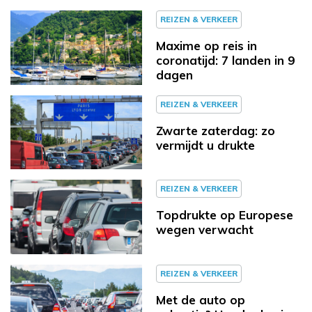
REIZEN & VERKEER
Maxime op reis in
coronatijd: 7 landen in 9
dagen
REIZEN & VERKEER
Zwarte zaterdag: zo
vermijdt u drukte
REIZEN & VERKEER
Topdrukte op Europese
wegen verwacht
REIZEN & VERKEER
Met de auto op