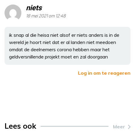
niets
18 mei 2021 om 12:48
ik snap al die heisa niet alsof er niets anders is in de
wereld je hoort niet dat er al landen niet meedoen
omdat de deelnemers corona hebben maar het
geldversnillende projekt moet en zal doorgaan
Log in om te reageren
Lees ook
Meer