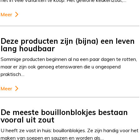
het in vele varianten te koop. Het gewone keukenzout,…
Meer
Deze producten zijn (bijna) een leven
lang houdbaar
Sommige producten beginnen al na een paar dagen te rotten,
maar er zijn ook genoeg etenswaren die u ongeopend
praktisch…
Meer
De meeste bouillonblokjes bestaan
vooral uit zout
U heeft ze vast in huis: bouillonblokjes. Ze zijn handig voor het
maken van soepen en sauzen en worden als…