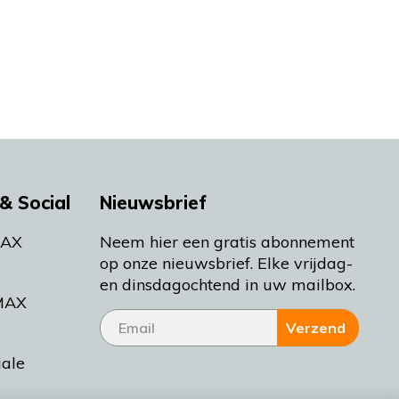
& Social
Nieuwsbrief
MAX
Neem hier een gratis abonnement
op onze nieuwsbrief. Elke vrijdag-
en dinsdagochtend in uw mailbox.
MAX
Verzend
iale