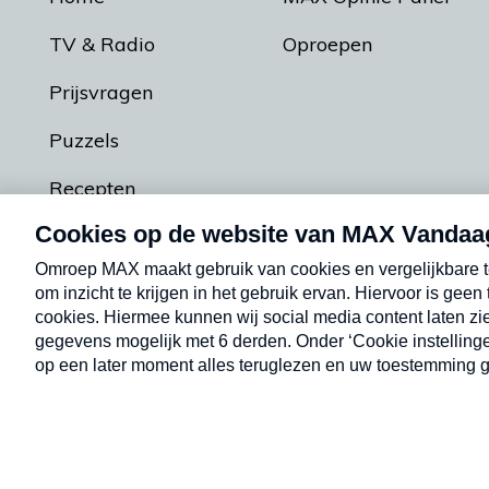
TV & Radio
Oproepen
Prijsvragen
Puzzels
Recepten
Podcasts
Contact
Algemene voorw
Kwetsbaarheid melden