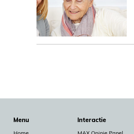
Menu
Interactie
Home
MAX Opinie Panel