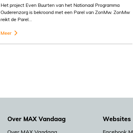
Het project Even Buurten van het Nationaal Programma
Ouderenzorg is bekroond met een Parel van ZonMw. ZonMw
reikt de Parel…
Meer
Over MAX Vandaag
Websites 
Over MAX Vandaag
Facebook 