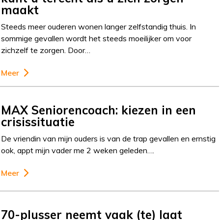
maakt
Steeds meer ouderen wonen langer zelfstandig thuis. In
sommige gevallen wordt het steeds moeilijker om voor
zichzelf te zorgen. Door…
Meer
MAX Seniorencoach: kiezen in een
crisissituatie
De vriendin van mijn ouders is van de trap gevallen en ernstig
ook, appt mijn vader me 2 weken geleden….
Meer
70-plusser neemt vaak (te) laat