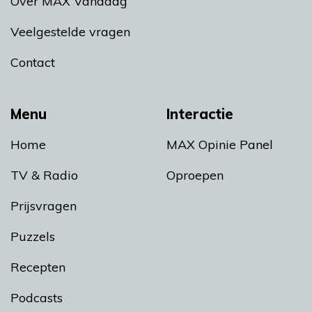
Over MAX Vandaag
Veelgestelde vragen
Contact
Menu
Interactie
Home
MAX Opinie Panel
TV & Radio
Oproepen
Prijsvragen
Puzzels
Recepten
Podcasts