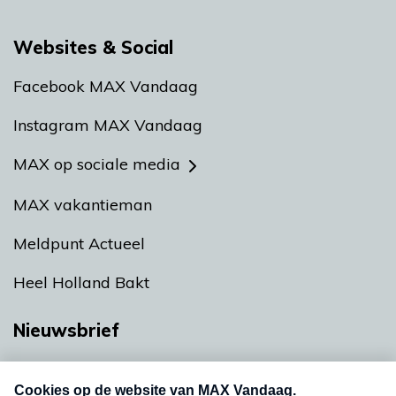
Websites & Social
Facebook MAX Vandaag
Instagram MAX Vandaag
MAX op sociale media
MAX vakantieman
Meldpunt Actueel
Heel Holland Bakt
Nieuwsbrief
Neem hier een gratis abonnement op onze
nieuwsbrief. Elke vrijdag- en dinsdagochtend in