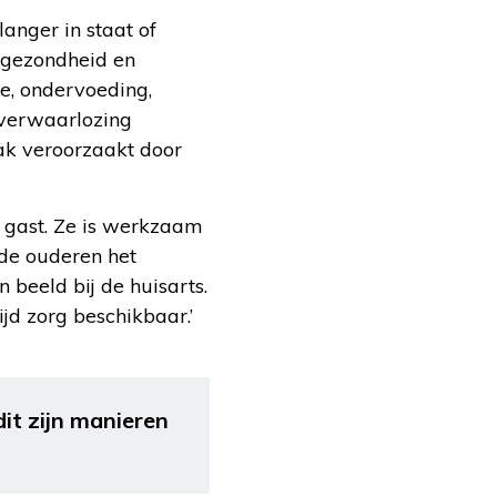
anger in staat of
n gezondheid en
ne, ondervoeding,
fverwaarlozing
ak veroorzaakt door
e gast. Ze is werkzaam
sde ouderen het
beeld bij de huisarts.
jd zorg beschikbaar.’
it zijn manieren