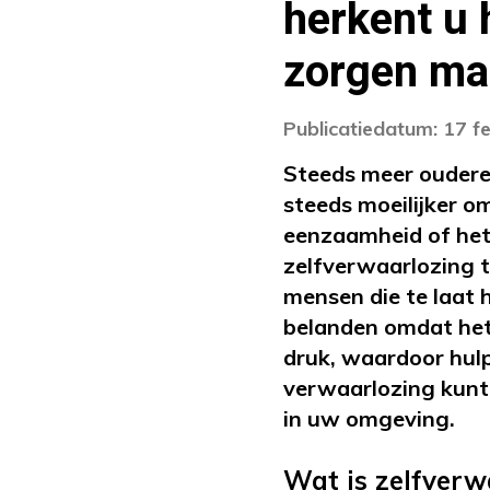
herkent u h
zorgen ma
Publicatiedatum: 17 f
Steeds meer oudere
steeds moeilijker o
eenzaamheid of het
zelfverwaarlozing t
mensen die te laat h
belanden omdat het 
druk, waardoor hulp 
verwaarlozing kunt
in uw omgeving.
Wat is zelfverw