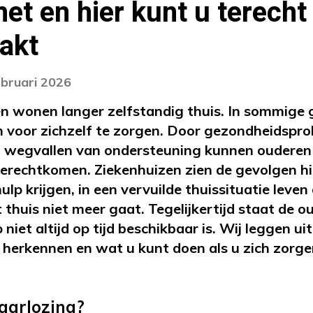
et en hier kunt u terecht 
akt
ebruari 2026
n wonen langer zelfstandig thuis. In sommige 
m voor zichzelf te zorgen. Door gezondheidspr
 wegvallen van ondersteuning kunnen ouderen
erechtkomen. Ziekenhuizen zien de gevolgen hi
ulp krijgen, in een vervuilde thuissituatie leven
thuis niet meer gaat. Tegelijkertijd staat de 
niet altijd op tijd beschikbaar is. Wij leggen ui
 herkennen en wat u kunt doen als u zich zor
aarlozing?