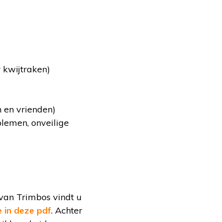
 kwijtraken)
n en vrienden)
lemen, onveilige
van Trimbos vindt u
e in deze pdf
. Achter