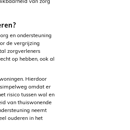
hikbaarheid van zorg
eren?
zorg en ondersteuning
or de vergrijzing
tal zorgverleners
recht op hebben, ook al
gwoningen. Hierdoor
s, simpelweg omdat er
et risico tussen wal en
gheid van thuiswonende
ondersteuning neemt
eel ouderen in het