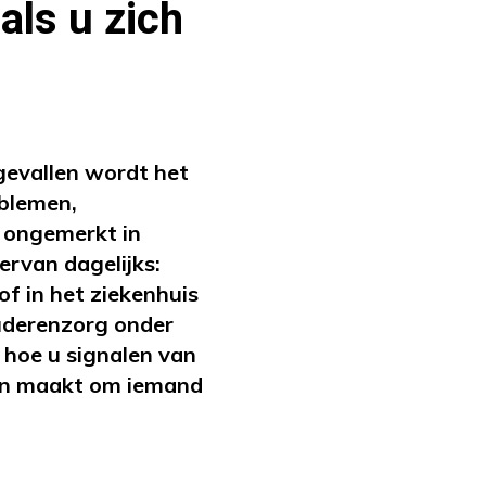
als u zich
gevallen wordt het
oblemen,
 ongemerkt in
ervan dagelijks:
 of in het ziekenhuis
ouderenzorg onder
t hoe u signalen van
gen maakt om iemand