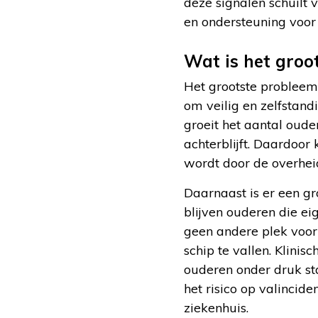
deze signalen schuilt
en ondersteuning voor
Wat is het groo
Het grootste probleem
om veilig en zelfstand
groeit het aantal oude
achterblijft. Daardoor
wordt door de overhei
Daarnaast is er een g
blijven ouderen die ei
geen andere plek voor 
schip te vallen. Klini
ouderen onder druk st
het risico op valincid
ziekenhuis.