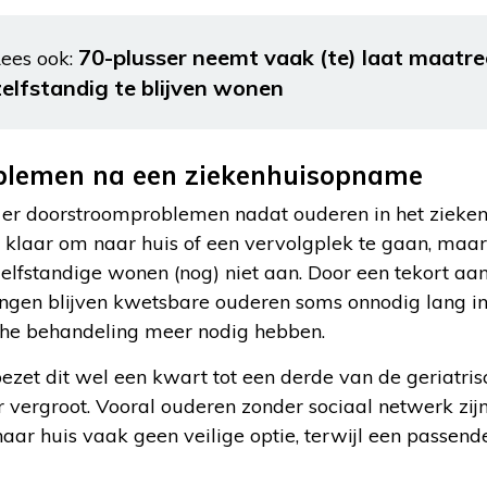
70-plusser neemt vaak (te) laat maatr
ees ook:
zelfstandig te blijven wonen
lemen na een ziekenhuisopname
 er doorstroomproblemen nadat ouderen in het zieken
n klaar om naar huis of een vervolgplek te gaan, maa
zelfstandige wonen (nog) niet aan. Door een tekort a
gen blijven kwetsbare ouderen soms onnodig lang in 
sche behandeling meer nodig hebben.
ezet dit wel een kwart tot een derde van de geriatri
 vergroot. Vooral ouderen zonder sociaal netwerk zijn
naar huis vaak geen veilige optie, terwijl een passen