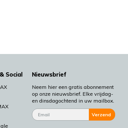
& Social
Nieuwsbrief
MAX
Neem hier een gratis abonnement
op onze nieuwsbrief. Elke vrijdag-
en dinsdagochtend in uw mailbox.
MAX
Verzend
iale