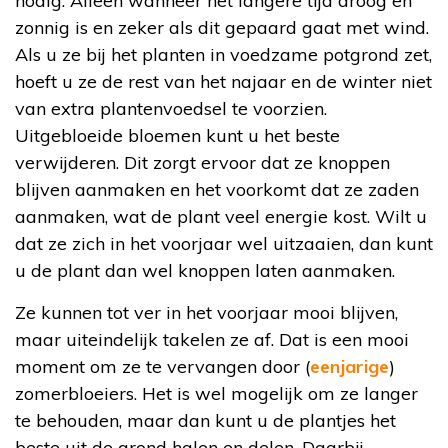
nodig. Alleen wanneer het langere tijd droog en
zonnig is en zeker als dit gepaard gaat met wind.
Als u ze bij het planten in voedzame potgrond zet,
hoeft u ze de rest van het najaar en de winter niet
van extra plantenvoedsel te voorzien.
Uitgebloeide bloemen kunt u het beste
verwijderen. Dit zorgt ervoor dat ze knoppen
blijven aanmaken en het voorkomt dat ze zaden
aanmaken, wat de plant veel energie kost. Wilt u
dat ze zich in het voorjaar wel uitzaaien, dan kunt
u de plant dan wel knoppen laten aanmaken.
Ze kunnen tot ver in het voorjaar mooi blijven,
maar uiteindelijk takelen ze af. Dat is een mooi
moment om ze te vervangen door (
eenjarige
)
zomerbloeiers. Het is wel mogelijk om ze langer
te behouden, maar dan kunt u de plantjes het
beste uit de grond halen en delen. Daarbij