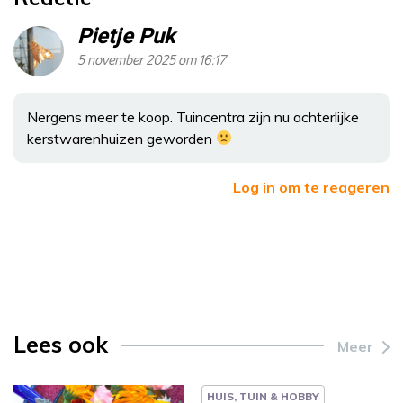
Pietje Puk
5 november 2025 om 16:17
Nergens meer te koop. Tuincentra zijn nu achterlijke
kerstwarenhuizen geworden
Log in om te reageren
Lees ook
Meer
HUIS, TUIN & HOBBY