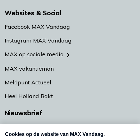
Websites & Social
Facebook MAX Vandaag
Instagram MAX Vandaag
MAX op sociale media
MAX vakantieman
Meldpunt Actueel
Heel Holland Bakt
Nieuwsbrief
Neem hier een gratis abonnement op onze
nieuwsbrief. Elke vrijdag- en dinsdagochtend in