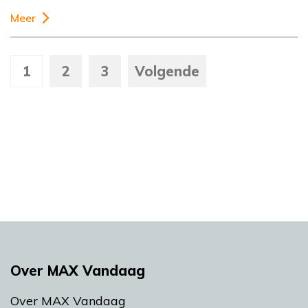
Meer
1
2
3
Volgende
Over MAX Vandaag
Over MAX Vandaag