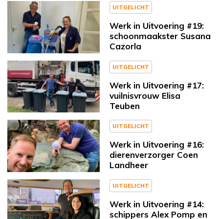
UITGELICHT
Werk in Uitvoering #19:
schoonmaakster Susana
Cazorla
UITGELICHT
Werk in Uitvoering #17:
vuilnisvrouw Elisa
Teuben
UITGELICHT
Werk in Uitvoering #16:
dierenverzorger Coen
Landheer
UITGELICHT
Werk in Uitvoering #14:
schippers Alex Pomp en