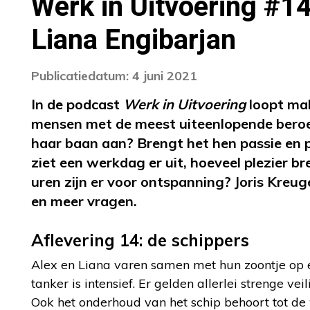
Werk in Uitvoering #1
Liana Engibarjan
Publicatiedatum: 4 juni 2021
In de podcast
Werk in Uitvoering
loopt mak
mensen met de meest uiteenlopende beroep
haar baan aan? Brengt het hen passie en pl
ziet een werkdag er uit, hoeveel plezier 
uren zijn er voor ontspanning? Joris Kreu
en meer vragen.
Aflevering 14: de schippers
Alex en Liana varen samen met hun zoontje op 
tanker is intensief. Er gelden allerlei strenge ve
Ook het onderhoud van het schip behoort tot de 