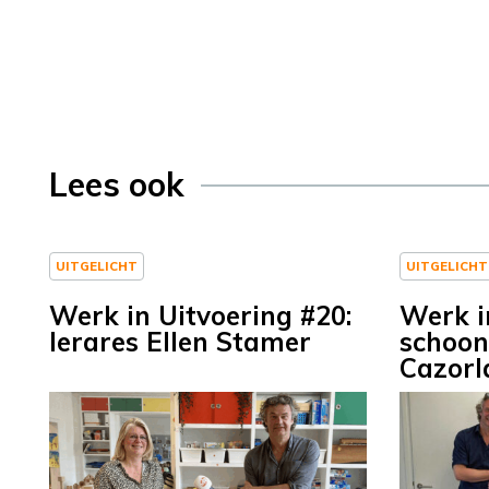
Lees ook
UITGELICHT
UITGELICHT
Werk in Uitvoering #20:
Werk i
lerares Ellen Stamer
schoo
Cazorl