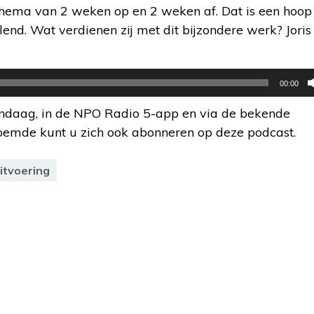
hema van 2 weken op en 2 weken af. Dat is een hoop
end. Wat verdienen zij met dit bijzondere werk? Joris
00:00
ndaag, in de NPO Radio 5-app en via de bekende
noemde kunt u zich ook abonneren op deze podcast.
itvoering