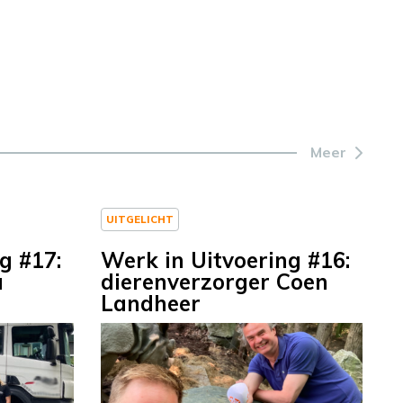
Meer
UITGELICHT
g #17:
Werk in Uitvoering #16:
a
dierenverzorger Coen
Landheer