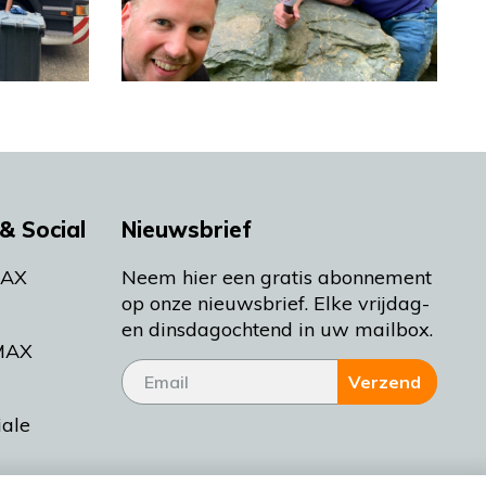
& Social
Nieuwsbrief
MAX
Neem hier een gratis abonnement
op onze nieuwsbrief. Elke vrijdag-
en dinsdagochtend in uw mailbox.
MAX
Verzend
iale