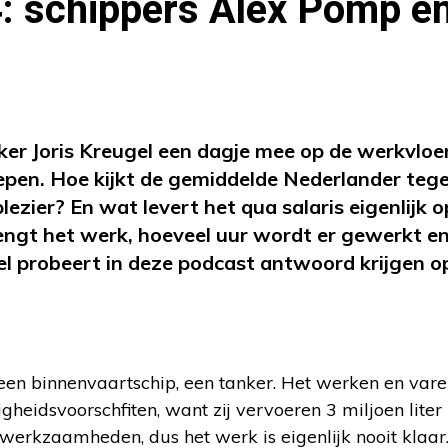
4: schippers Alex Pomp e
er Joris Kreugel een dagje mee op de werkvloe
en. Hoe kijkt de gemiddelde Nederlander tegen
ezier? En wat levert het qua salaris eigenlijk 
brengt het werk, hoeveel uur wordt er gewerkt e
gel probeert in deze podcast antwoord krijgen o
een binnenvaartschip, een tanker. Het werken en vare
iligheidsvoorschfiten, want zij vervoeren 3 miljoen liter
werkzaamheden, dus het werk is eigenlijk nooit klaar