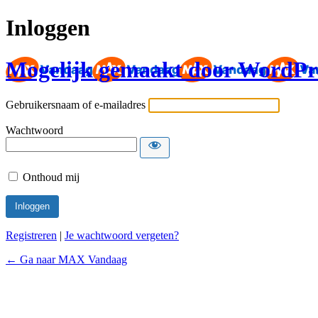
Inloggen
Mogelijk gemaakt door WordPr
Gebruikersnaam of e-mailadres
Wachtwoord
Onthoud mij
Registreren
|
Je wachtwoord vergeten?
← Ga naar MAX Vandaag