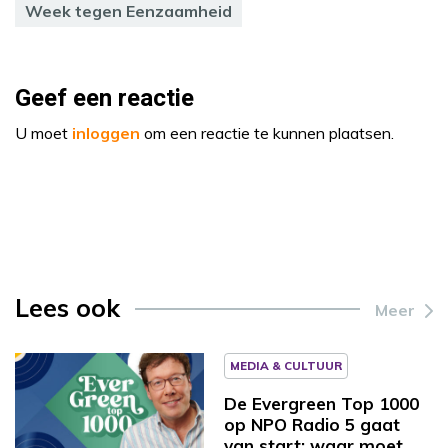
Week tegen Eenzaamheid
Geef een reactie
U moet
inloggen
om een reactie te kunnen plaatsen.
Lees ook
Meer
MEDIA & CULTUUR
De Evergreen Top 1000
op NPO Radio 5 gaat
van start: waar moet