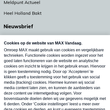
Meldpunt Actueel
Heel Holland Bakt
Nieuwsbrief
Neem hier een gratis abonnement op onze
nieuwsbrief. Elke vrijdag- en dinsdagochtend in
uw mailbox.
Verzend
Nieuwsbrief