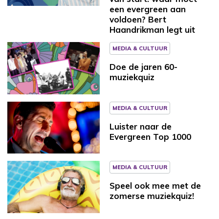
een evergreen aan
voldoen? Bert
Haandrikman legt uit
MEDIA & CULTUUR
Doe de jaren 60-
muziekquiz
MEDIA & CULTUUR
Luister naar de
Evergreen Top 1000
MEDIA & CULTUUR
Speel ook mee met de
zomerse muziekquiz!