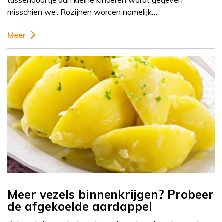
tussendoortje aan kleine kinderen wordt gegeven
misschien wel. Rozijnen worden namelijk…
Meer
Meer vezels binnenkrijgen? Probeer
de afgekoelde aardappel