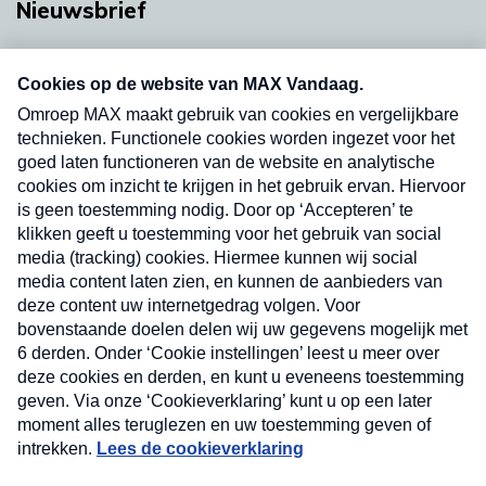
Nieuwsbrief
Neem hier een gratis abonnement op onze
nieuwsbrief. Elke vrijdag- en dinsdagochtend in
uw mailbox.
Verzend
Nieuwsbrief
Neem hier een gratis abonnement op onze
nieuwsbrief. Elke vrijdag- en dinsdagochtend in uw
mailbox.
Contact
Algemene voorwaarden