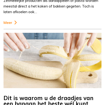
Zetmeelrijke producten als aardappelen of pasta worden
meestal direct a het koken of bakken gegeten. Toch is
laten afkoelen ook…
Meer
Dit is waarom u de draadjes van
een banaan het beste wél kunt