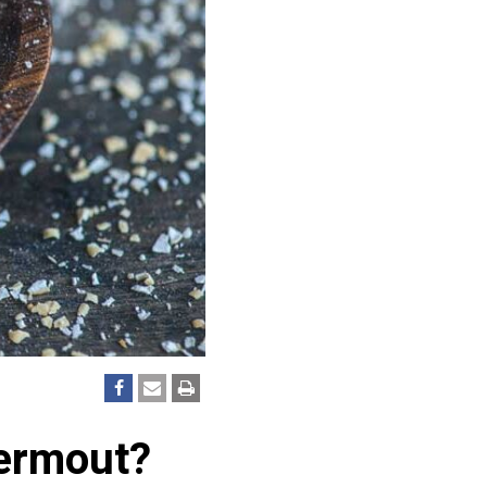
vermout?