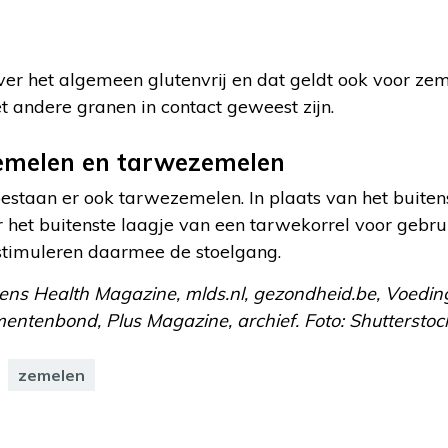
er het algemeen glutenvrij en dat geldt ook voor zeme
 andere granen in contact geweest zijn.
zemelen en tarwezemelen
staan er ook tarwezemelen. In plaats van het buiten
er het buitenste laagje van een tarwekorrel voor gebr
n stimuleren daarmee de stoelgang.
mens Health Magazine, mlds.nl, gezondheid.be, Voedi
entenbond, Plus Magazine, archief. Foto: Shutterstoc
zemelen