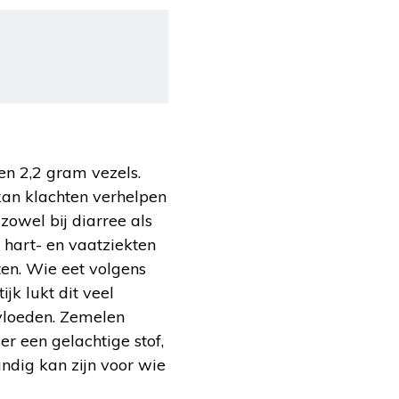
ten 2,2 gram vezels.
 kan klachten verhelpen
zowel bij diarree als
 hart- en vaatziekten
ten. Wie eet volgens
jk lukt dit veel
nvloeden. Zemelen
er een gelachtige stof,
ndig kan zijn voor wie