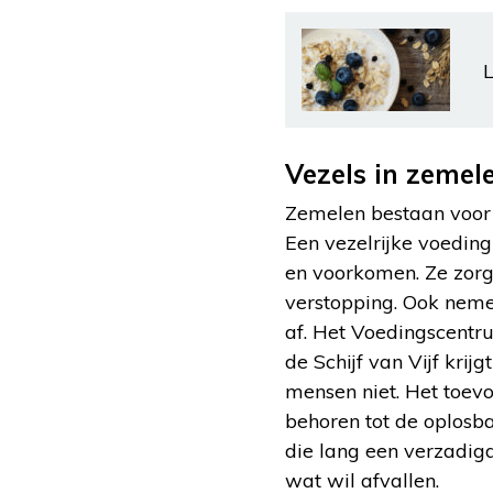
L
Vezels in zemele
Zemelen bestaan voor b
Een vezelrijke voeding
en voorkomen. Ze zorge
verstopping. Ook neme
af. Het Voedingscentr
de Schijf van Vijf krij
mensen niet. Het toevo
behoren tot de oplosba
die lang een verzadigd
wat wil afvallen.