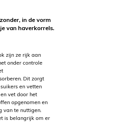
zonder, in de vorm
je van haverkorrels.
 zijn ze rijk aan
et onder controle
et
sorberen. Dit zorgt
suikers en vetten
en vet door het
offen opgenomen en
 van te nuttigen.
 is belangrijk om er