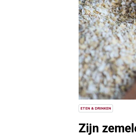
ETEN & DRINKEN
Zijn zeme