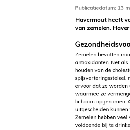
Publicatiedatum: 13 
Havermout heeft ve
van zemelen. Haverz
Gezondheidsvoo
Zemelen bevatten mind
antioxidanten. Net al
houden van de cholest
spijsverteringsstelsel,
ervoor dat ze worden 
waarmee ze vermengd z
lichaam opgenomen. A
uitgescheiden kunnen w
Zemelen hebben veel v
voldoende bij te drinke