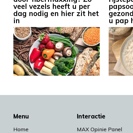
veel vezels heeft u per
papsoo
dag nodig en hier zit het
gezond
in
u pap 
Menu
Interactie
Home
MAX Opinie Panel