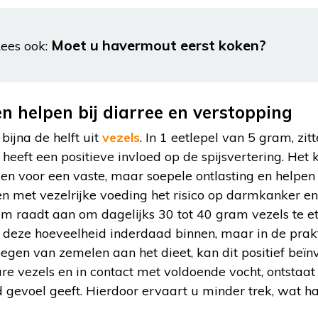
Moet u havermout eerst koken?
ees ook:
n helpen bij diarree en verstopping
ijna de helft uit
vezels
. In 1 eetlepel van 5 gram, zit
 heeft een positieve invloed op de spijsvertering. Het
n voor een vaste, maar soepele ontlasting en helpen 
n met vezelrijke voeding het risico op darmkanker en
um raadt aan om dagelijks 30 tot 40 gram vezels te e
gt deze hoeveelheid inderdaad binnen, maar in de prakti
egen van zemelen aan het dieet, kan dit positief beï
re vezels en in contact met voldoende vocht, ontstaat 
 gevoel geeft. Hierdoor ervaart u minder trek, wat ha