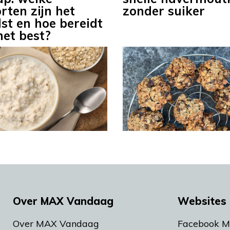
rten zijn het
zonder suiker
st en hoe bereidt
het best?
Over MAX Vandaag
Websites 
Over MAX Vandaag
Facebook 