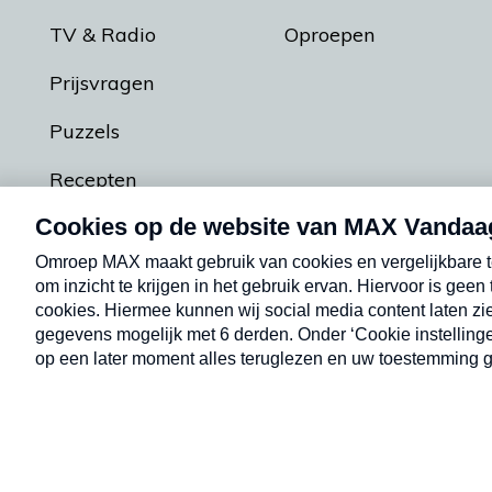
TV & Radio
Oproepen
Prijsvragen
Puzzels
Recepten
Podcasts
Contact
Algemene voorw
Kwetsbaarheid melden