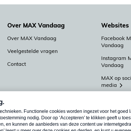
Over MAX Vandaag
Websites 
Over MAX Vandaag
Facebook 
Vandaag
Veelgestelde vragen
Instagram 
Contact
Vandaag
MAX op soc
media
MAX vakan
Meldpunt A
Heel Hollan