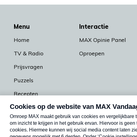
Menu
Interactie
Home
MAX Opinie Panel
TV & Radio
Oproepen
Prijsvragen
Puzzels
Recepten
Podcasts