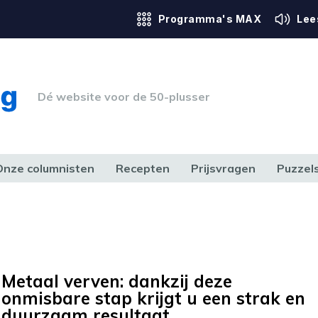
Programma's MAX
Lee
Dé website voor de 50-plusser
Onze columnisten
Recepten
Prijsvragen
Puzzel
ERK & RECHT
GEZONDHEID & SPORT
HUIS, TUIN & HOBBY
MEDIA & 
Metaal verven: dankzij deze
onmisbare stap krijgt u een strak en
duurzaam resultaat