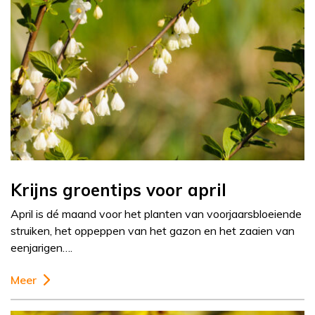
Krijns groentips voor april
April is dé maand voor het planten van voorjaarsbloeiende
struiken, het oppeppen van het gazon en het zaaien van
eenjarigen….
Meer