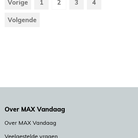
Vorige
1
2
3
4
Volgende
Over MAX Vandaag
Over MAX Vandaag
Veelgestelde vragen