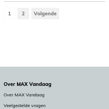
1
2
Volgende
Over MAX Vandaag
Over MAX Vandaag
Veelgestelde vragen