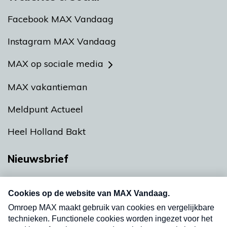
Facebook MAX Vandaag
Instagram MAX Vandaag
MAX op sociale media
MAX vakantieman
Meldpunt Actueel
Heel Holland Bakt
Nieuwsbrief
Neem hier een gratis abonnement op onze
nieuwsbrief. Elke vrijdag- en dinsdagochtend in
uw mailbox.